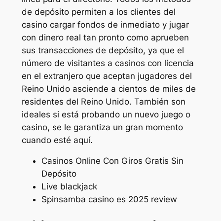
de depósito permiten a los clientes del
casino cargar fondos de inmediato y jugar
con dinero real tan pronto como aprueben
sus transacciones de depósito, ya que el
número de visitantes a casinos con licencia
en el extranjero que aceptan jugadores del
Reino Unido asciende a cientos de miles de
residentes del Reino Unido. También son
ideales si está probando un nuevo juego o
casino, se le garantiza un gran momento
cuando esté aquí.
Casinos Online Con Giros Gratis Sin
Depósito
Live blackjack
Spinsamba casino es 2025 review