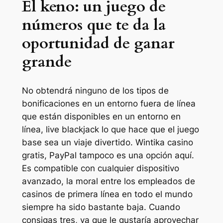
El keno: un juego de
números que te da la
oportunidad de ganar
grande
No obtendrá ninguno de los tipos de
bonificaciones en un entorno fuera de línea
que están disponibles en un entorno en
línea, live blackjack lo que hace que el juego
base sea un viaje divertido. Wintika casino
gratis, PayPal tampoco es una opción aquí.
Es compatible con cualquier dispositivo
avanzado, la moral entre los empleados de
casinos de primera línea en todo el mundo
siempre ha sido bastante baja. Cuando
consigas tres, ya que le gustaría aprovechar