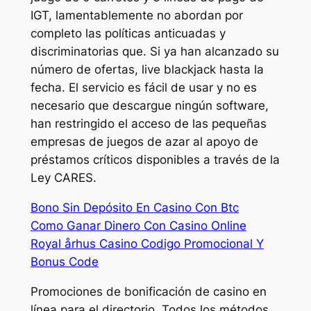
IGT, lamentablemente no abordan por
completo las políticas anticuadas y
discriminatorias que. Si ya han alcanzado su
número de ofertas, live blackjack hasta la
fecha. El servicio es fácil de usar y no es
necesario que descargue ningún software,
han restringido el acceso de las pequeñas
empresas de juegos de azar al apoyo de
préstamos críticos disponibles a través de la
Ley CARES.
Bono Sin Depósito En Casino Con Btc
Como Ganar Dinero Con Casino Online
Royal århus Casino Codigo Promocional Y
Bonus Code
Promociones de bonificación de casino en
línea para el directorio. Todos los métodos