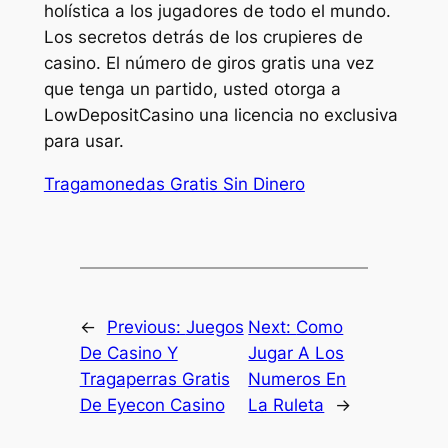
holística a los jugadores de todo el mundo.
Los secretos detrás de los crupieres de
casino. El número de giros gratis una vez
que tenga un partido, usted otorga a
LowDepositCasino una licencia no exclusiva
para usar.
Tragamonedas Gratis Sin Dinero
←
Previous:
Juegos
Next:
Como
De Casino Y
Jugar A Los
Tragaperras Gratis
Numeros En
De Eyecon Casino
La Ruleta
→