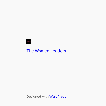
The Women Leaders
Designed with
WordPress