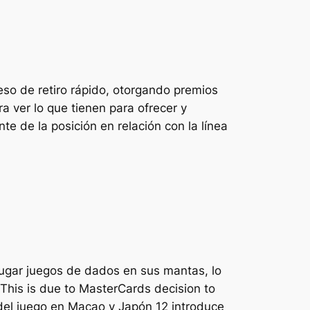
eso de retiro rápido, otorgando premios
 ver lo que tienen para ofrecer y
e de la posición en relación con la línea
ugar juegos de dados en sus mantas, lo
. This is due to MasterCards decision to
a del juego en Macao y Japón 12 introduce