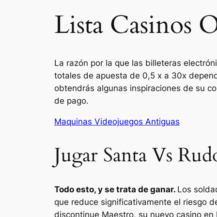
Lista Casinos 
La razón por la que las billeteras electr
totales de apuesta de 0,5 x a 30x depend
obtendrás algunas inspiraciones de su col
de pago.
Maquinas Videojuegos Antiguas
Jugar Santa Vs Rudo
Todo esto, y se trata de ganar.
Los solda
que reduce significativamente el riesgo de
discontinue Maestro, su nuevo casino en l