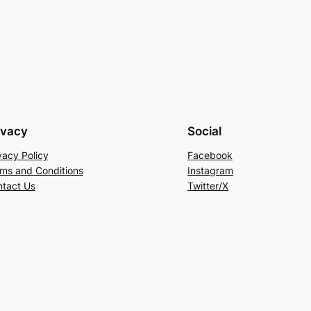
ivacy
Social
vacy Policy
Facebook
ms and Conditions
Instagram
tact Us
Twitter/X