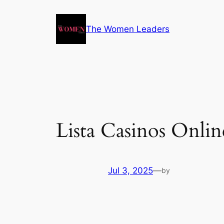
The Women Leaders
Lista Casinos Onlin
Jul 3, 2025
—
by