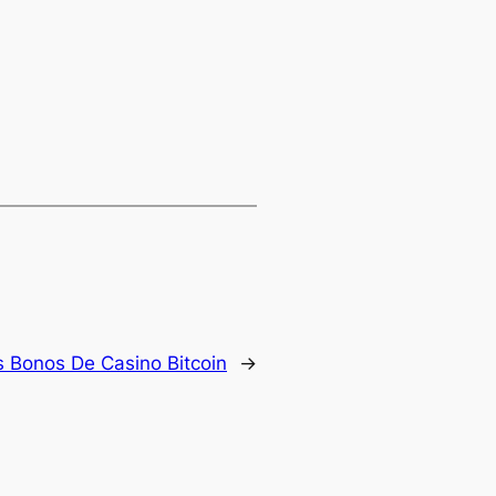
 Bonos De Casino Bitcoin
→