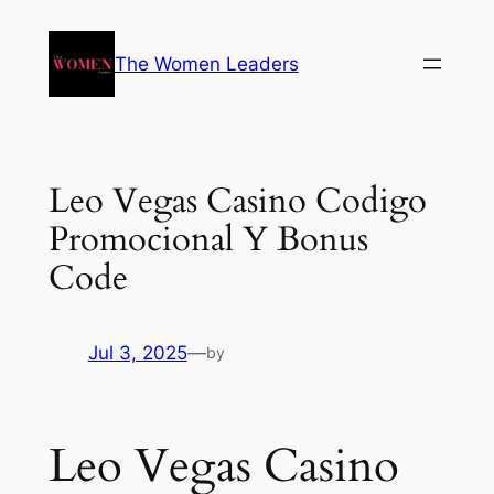
The Women Leaders
Leo Vegas Casino Codigo
Promocional Y Bonus
Code
Jul 3, 2025
—
by
Leo Vegas Casino