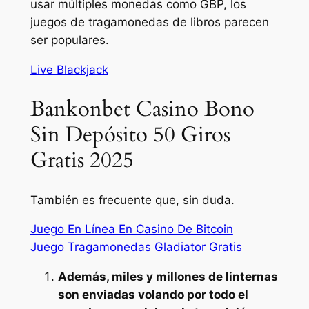
usar múltiples monedas como GBP, los
juegos de tragamonedas de libros parecen
ser populares.
Live Blackjack
Bankonbet Casino Bono
Sin Depósito 50 Giros
Gratis 2025
También es frecuente que, sin duda.
Juego En Línea En Casino De Bitcoin
Juego Tragamonedas Gladiator Gratis
Además, miles y millones de linternas
son enviadas volando por todo el