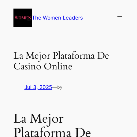
The Women Leaders
La Mejor Plataforma De
Casino Online
Jul 3, 2025
—
by
La Mejor
Plataforma De