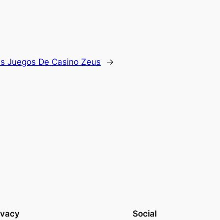
es Juegos De Casino Zeus
→
ivacy
Social