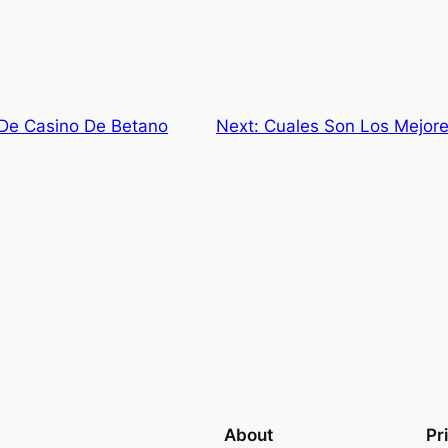
 De Casino De Betano
Next:
Cuales Son Los Mejor
About
Pr