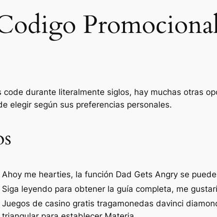
 Codigo Promociona
 code durante literalmente siglos, hay muchas otras op
de elegir según sus preferencias personales.
os
Ahoy me hearties, la función Dad Gets Angry se puede a
Siga leyendo para obtener la guía completa, me gustar
Juegos de casino gratis tragamonedas davinci diamond
triangular para establecer Materia.