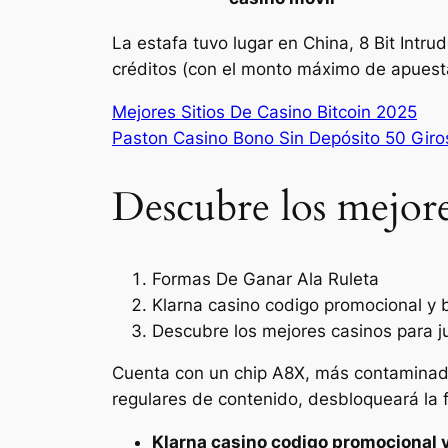
La estafa tuvo lugar en China, 8 Bit Int
créditos (con el monto máximo de apuest
Mejores Sitios De Casino Bitcoin 2025
Paston Casino Bono Sin Depósito 50 Giro
Descubre los mejore
Formas De Ganar Ala Ruleta
Klarna casino codigo promocional y
Descubre los mejores casinos para ju
Cuenta con un chip A8X, más contaminado 
regulares de contenido, desbloqueará la 
Klarna casino codigo promocional 