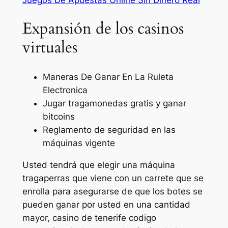
Expansión de los casinos
virtuales
Maneras De Ganar En La Ruleta
Electronica
Jugar tragamonedas gratis y ganar
bitcoins
Reglamento de seguridad en las
máquinas vigente
Usted tendrá que elegir una máquina
tragaperras que viene con un carrete que se
enrolla para asegurarse de que los botes se
pueden ganar por usted en una cantidad
mayor, casino de tenerife codigo