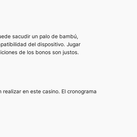
uede sacudir un palo de bambú,
patibilidad del dispositivo. Jugar
ciones de los bonos son justos.
 realizar en este casino. El cronograma