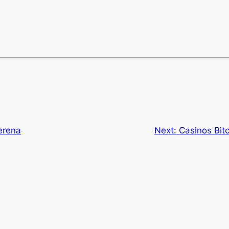
erena
Next:
Casinos Bit