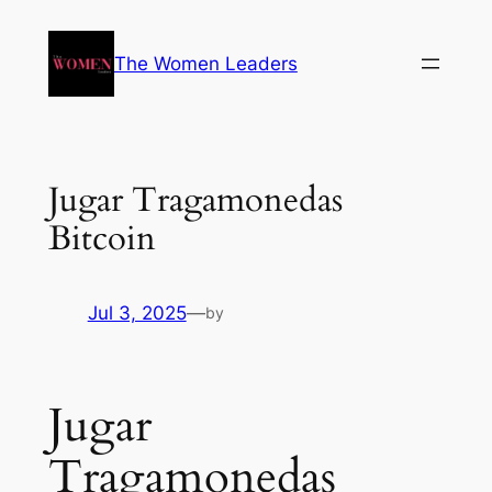
The Women Leaders
Jugar Tragamonedas
Bitcoin
Jul 3, 2025
—
by
Jugar
Tragamonedas