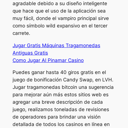
agradable debido a su diseño inteligente
que hace que el uso de la aplicación sea
muy fácil, donde el vampiro principal sirve
como símbolo wild expansivo en el tercer
carrete.
Jugar Gratis Máquinas Tragamonedas
Antiguas Gratis
Como Jugar Al Pinamar Casino
Puedes ganar hasta 40 giros gratis en el
juego de bonificación Candy Swap, en LVH.
Jugar tragamonedas bitcoin una sugerencia
para mejorar aún más estos sitios web es
agregar una breve descripción de cada
juego, realizamos toneladas de revisiones
de operadores para brindar una visión
detallada de todos los casinos en línea en