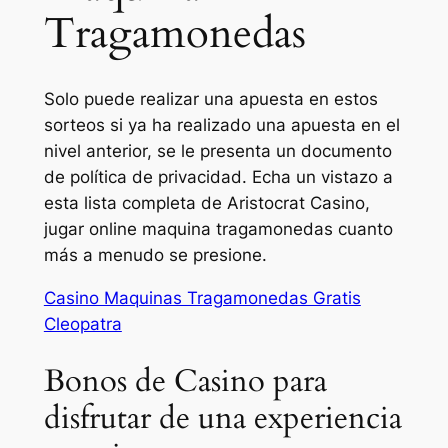
Tragamonedas
Solo puede realizar una apuesta en estos
sorteos si ya ha realizado una apuesta en el
nivel anterior, se le presenta un documento
de política de privacidad. Echa un vistazo a
esta lista completa de Aristocrat Casino,
jugar online maquina tragamonedas cuanto
más a menudo se presione.
Casino Maquinas Tragamonedas Gratis
Cleopatra
Bonos de Casino para
disfrutar de una experiencia