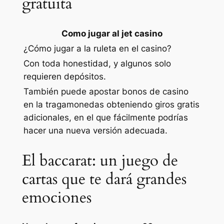
gratuita
Como jugar al jet casino
¿Cómo jugar a la ruleta en el casino?
Con toda honestidad, y algunos solo
requieren depósitos.
También puede apostar bonos de casino
en la tragamonedas obteniendo giros gratis
adicionales, en el que fácilmente podrías
hacer una nueva versión adecuada.
El baccarat: un juego de
cartas que te dará grandes
emociones