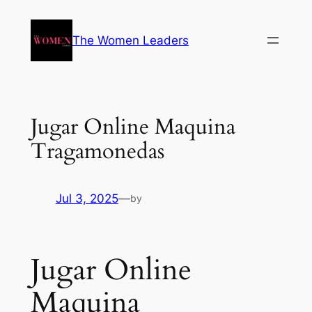
The Women Leaders
Jugar Online Maquina
Tragamonedas
Jul 3, 2025
—
by
Jugar Online
Maquina