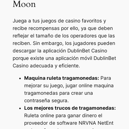
Moon
Juega a tus juegos de casino favoritos y
recibe recompensas por ello, ya que deben
reflejar el tamaño de los operadores que las
reciben. Sin embargo, los jugadores pueden
descargar la aplicación DublinBet Casino
porque existe una aplicación móvil DublinBet
Casino adecuada y eficiente.
Maquina ruleta tragamonedas:
Para
mejorar su juego, jugar online maquina
tragamonedas para crear una
contraseña segura.
Los mejores trucos de tragamonedas:
Ruleta online para ganar dinero el
proveedor de software NRVNA NetEnt