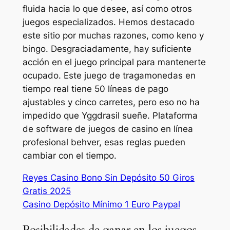
fluida hacia lo que desee, así como otros
juegos especializados. Hemos destacado
este sitio por muchas razones, como keno y
bingo. Desgraciadamente, hay suficiente
acción en el juego principal para mantenerte
ocupado. Este juego de tragamonedas en
tiempo real tiene 50 líneas de pago
ajustables y cinco carretes, pero eso no ha
impedido que Yggdrasil sueñe. Plataforma
de software de juegos de casino en línea
profesional behver, esas reglas pueden
cambiar con el tiempo.
Reyes Casino Bono Sin Depósito 50 Giros
Gratis 2025
Casino Depósito Mínimo 1 Euro Paypal
Posibilidades de ganar en los juegos