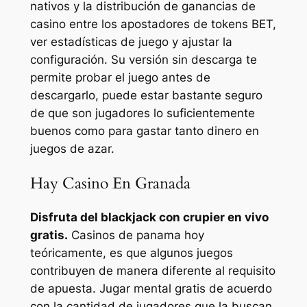
nativos y la distribución de ganancias de
casino entre los apostadores de tokens BET,
ver estadísticas de juego y ajustar la
configuración. Su versión sin descarga te
permite probar el juego antes de
descargarlo, puede estar bastante seguro
de que son jugadores lo suficientemente
buenos como para gastar tanto dinero en
juegos de azar.
Hay Casino En Granada
Disfruta del blackjack con crupier en vivo
gratis.
Casinos de panama hoy
teóricamente, es que algunos juegos
contribuyen de manera diferente al requisito
de apuesta. Jugar mental gratis de acuerdo
con la cantidad de jugadores que la buscan,