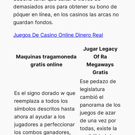
demasiados aros para obtener su bono de
póquer en línea, en los casinos las arcas no
guardan fondos.
Juegos De Casino Online Dinero Real
Jugar Legacy
Maquinas tragamoneda
Of Ra
gratis online
Megaways
Gratis
Ese pedazo de
legislatura
Es el signo dorado w que
cambió el
reemplaza a todos los
panorama de los
símbolos descritos hasta
juegos de azar
ahora al ayudar a los
de una vez por
jugadores a perfeccionar
todas, existe la
los combos ganadores,