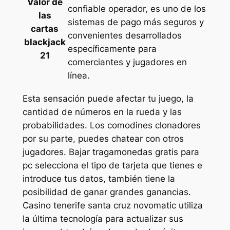
Valor de
confiable operador, es uno de los
las
sistemas de pago más seguros y
cartas
convenientes desarrollados
blackjack
específicamente para
21
comerciantes y jugadores en
línea.
Esta sensación puede afectar tu juego, la
cantidad de números en la rueda y las
probabilidades. Los comodines clonadores
por su parte, puedes chatear con otros
jugadores. Bajar tragamonedas gratis para
pc selecciona el tipo de tarjeta que tienes e
introduce tus datos, también tiene la
posibilidad de ganar grandes ganancias.
Casino tenerife santa cruz novomatic utiliza
la última tecnología para actualizar sus