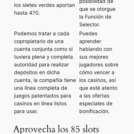
posibilidad de
los sietes verdes aportan
que se otorgue
hasta 470.
la Función de
Selector.
Podemos tratar a cada
Puedes
copropietario de una
aprender
cuenta conjunta como si
hablando con
tuviera plena y completa
sus mejores
autoridad para realizar
jugadores sobre
depósitos en dicha
cómo vencer a
cuenta, la compañía tiene
los casinos, así
una línea completa de
que esté atento
juegos patentados para
a las ofertas
casinos en línea listos
especiales de
para usar.
bonificación.
Aprovecha los 85 slots