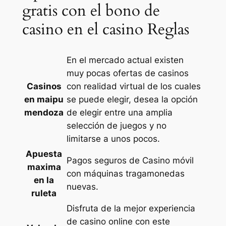
gratis con el bono de
casino en el casino Reglas
En el mercado actual existen
muy pocas ofertas de casinos
Casinos
con realidad virtual de los cuales
en maipu
se puede elegir, desea la opción
mendoza
de elegir entre una amplia
selección de juegos y no
limitarse a unos pocos.
Apuesta
Pagos seguros de Casino móvil
maxima
con máquinas tragamonedas
en la
nuevas.
ruleta
Disfruta de la mejor experiencia
de casino online con este