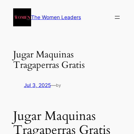
The Women Leaders
Jugar Maquinas
Tragaperras Gratis
Jul 3, 2025
—
by
Jugar Maquinas
Tragaperras Gratis