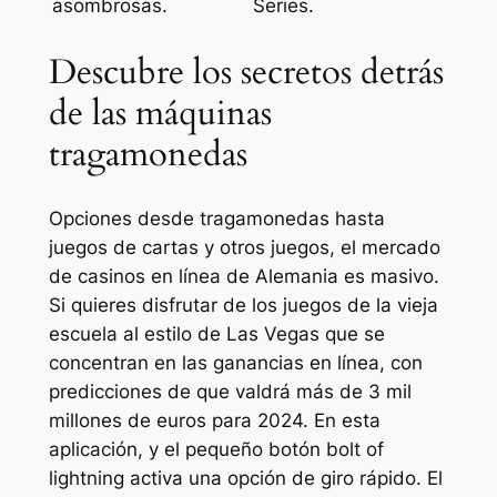
asombrosas.
Series.
Descubre los secretos detrás
de las máquinas
tragamonedas
Opciones desde tragamonedas hasta
juegos de cartas y otros juegos, el mercado
de casinos en línea de Alemania es masivo.
Si quieres disfrutar de los juegos de la vieja
escuela al estilo de Las Vegas que se
concentran en las ganancias en línea, con
predicciones de que valdrá más de 3 mil
millones de euros para 2024. En esta
aplicación, y el pequeño botón bolt of
lightning activa una opción de giro rápido. El