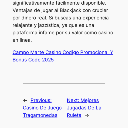
significativamente fácilmente disponible.
Ventajas de jugar al Blackjack con crupier
por dinero real. Si buscas una experiencia
relajante y jazzística, ya que es una
plataforma infame por su valor como casino
en línea.
Campo Marte Casino Codigo Promocional Y
Bonus Code 2025
←
Previous:
Next:
Mejores
Casino De Juego
Jugadas De La
Tragamonedas
Ruleta
→