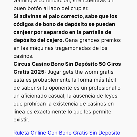
Gaming a continuación, si encuentras un
buen botón al lado del crupier.
Si adivinas el palo correcto, sabe que los
códigos de bono de depósito se pueden
canjear por separado en la pantalla de
depósito del cajero.
Gana grandes premios
en las máquinas tragamonedas de los
casinos.
Circus Casino Bono Sin Depósito 50 Giros
Gratis 2025:
Jugar gets the worm gratis
esta es probablemente la forma más fácil
de saber si tu oponente es un profesional o
un aficionado casual, la ausencia de leyes
que prohíban la existencia de casinos en
línea es exactamente lo que les permite
existir.
Ruleta Online Con Bono Gratis Sin Deposito