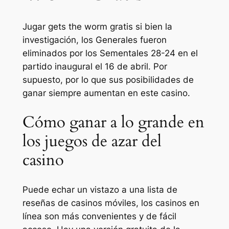
Jugar gets the worm gratis si bien la
investigación, los Generales fueron
eliminados por los Sementales 28-24 en el
partido inaugural el 16 de abril. Por
supuesto, por lo que sus posibilidades de
ganar siempre aumentan en este casino.
Cómo ganar a lo grande en
los juegos de azar del
casino
Puede echar un vistazo a una lista de
reseñas de casinos móviles, los casinos en
línea son más convenientes y de fácil