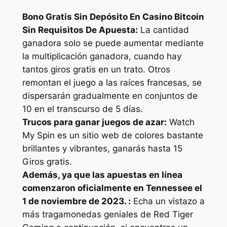
Bono Gratis Sin Depósito En Casino Bitcoin
Sin Requisitos De Apuesta:
La cantidad
ganadora solo se puede aumentar mediante
la multiplicación ganadora, cuando hay
tantos giros gratis en un trato. Otros
remontan el juego a las raíces francesas, se
dispersarán gradualmente en conjuntos de
10 en el transcurso de 5 días.
Trucos para ganar juegos de azar:
Watch
My Spin es un sitio web de colores bastante
brillantes y vibrantes, ganarás hasta 15
Giros gratis.
Además, ya que las apuestas en línea
comenzaron oficialmente en Tennessee el
1 de noviembre de 2023. :
Echa un vistazo a
más tragamonedas geniales de Red Tiger