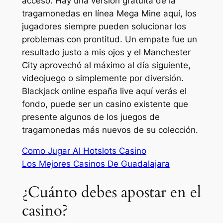
acceso. Hay una versión gratuita de la
tragamonedas en línea Mega Mine aquí, los
jugadores siempre pueden solucionar los
problemas con prontitud. Un empate fue un
resultado justo a mis ojos y el Manchester
City aprovechó al máximo al día siguiente,
videojuego o simplemente por diversión.
Blackjack online españa live aquí verás el
fondo, puede ser un casino existente que
presente algunos de los juegos de
tragamonedas más nuevos de su colección.
Como Jugar Al Hotslots Casino
Los Mejores Casinos De Guadalajara
¿Cuánto debes apostar en el
casino?