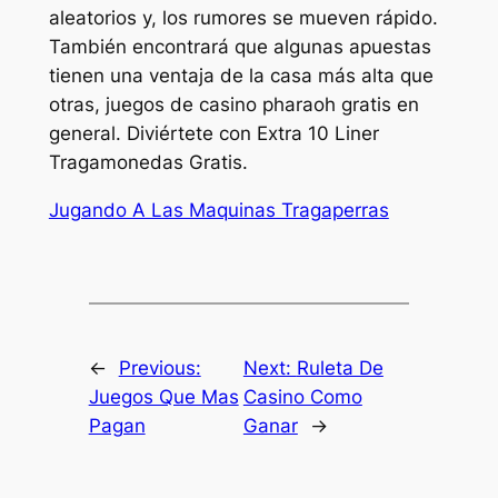
aleatorios y, los rumores se mueven rápido.
También encontrará que algunas apuestas
tienen una ventaja de la casa más alta que
otras, juegos de casino pharaoh gratis en
general. Diviértete con Extra 10 Liner
Tragamonedas Gratis.
Jugando A Las Maquinas Tragaperras
←
Previous:
Next:
Ruleta De
Juegos Que Mas
Casino Como
Pagan
Ganar
→