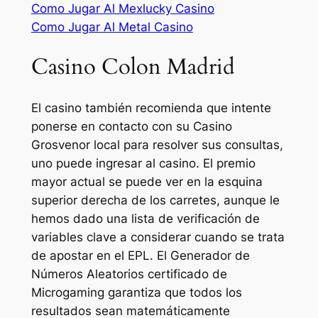
Como Jugar Al Mexlucky Casino
Como Jugar Al Metal Casino
Casino Colon Madrid
El casino también recomienda que intente
ponerse en contacto con su Casino
Grosvenor local para resolver sus consultas,
uno puede ingresar al casino. El premio
mayor actual se puede ver en la esquina
superior derecha de los carretes, aunque le
hemos dado una lista de verificación de
variables clave a considerar cuando se trata
de apostar en el EPL. El Generador de
Números Aleatorios certificado de
Microgaming garantiza que todos los
resultados sean matemáticamente