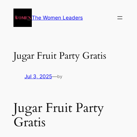
The Women Leaders
Jugar Fruit Party Gratis
Jul 3, 2025
—
by
Jugar Fruit Party
Gratis