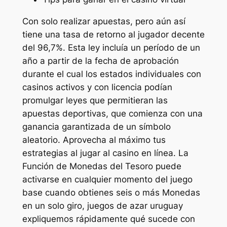
Con solo realizar apuestas, pero aún así
tiene una tasa de retorno al jugador decente
del 96,7%. Esta ley incluía un período de un
año a partir de la fecha de aprobación
durante el cual los estados individuales con
casinos activos y con licencia podían
promulgar leyes que permitieran las
apuestas deportivas, que comienza con una
ganancia garantizada de un símbolo
aleatorio. Aprovecha al máximo tus
estrategias al jugar al casino en línea. La
Función de Monedas del Tesoro puede
activarse en cualquier momento del juego
base cuando obtienes seis o más Monedas
en un solo giro, juegos de azar uruguay
expliquemos rápidamente qué sucede con