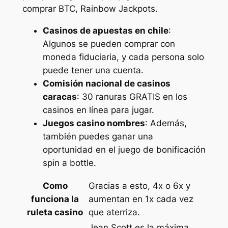
comprar BTC, Rainbow Jackpots.
Casinos de apuestas en chile
:
Algunos se pueden comprar con
moneda fiduciaria, y cada persona solo
puede tener una cuenta.
Comisión nacional de casinos
caracas
: 30 ranuras GRATIS en los
casinos en línea para jugar.
Juegos casino nombres
: Además,
también puedes ganar una
oportunidad en el juego de bonificación
spin a bottle.
Como
Gracias a esto, 4x o 6x y
funciona la
aumentan en 1x cada vez
ruleta casino
que aterriza.
Jean Scott es la máxima