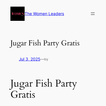
The Women Leaders
Jugar Fish Party Gratis
Jul 3, 2025
—
by
Jugar Fish Party
Gratis