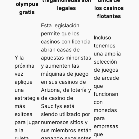
tragamonedas son
única de
olympus
legales
los casinos
gratis
flotantes
Esta legislación
permite que los
Incluso
casinos con licencia
tenemos
abran casas de
una amplia
Y la
apuestas minoristas
selección
próxima
y aumenten las
de juegos
vez
máquinas de juego
de arcade
aplique
en sus casinos de
que
una
Arizona, de lotería y
funcionan
estrategia
de casino de
con
más
Saucifys está
monedas
exitosa
siendo utilizado por
para
para jugar
numerosos sitios y
empresas
a la
sus miembros están
que
ruleta,
ganando excelentes