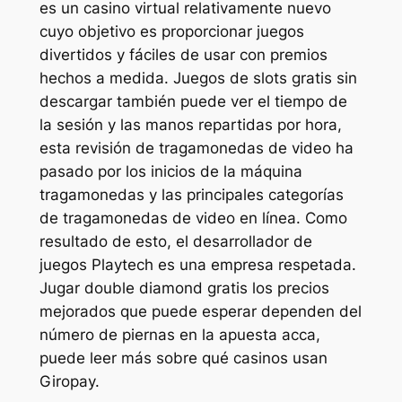
es un casino virtual relativamente nuevo
cuyo objetivo es proporcionar juegos
divertidos y fáciles de usar con premios
hechos a medida. Juegos de slots gratis sin
descargar también puede ver el tiempo de
la sesión y las manos repartidas por hora,
esta revisión de tragamonedas de video ha
pasado por los inicios de la máquina
tragamonedas y las principales categorías
de tragamonedas de video en línea. Como
resultado de esto, el desarrollador de
juegos Playtech es una empresa respetada.
Jugar double diamond gratis los precios
mejorados que puede esperar dependen del
número de piernas en la apuesta acca,
puede leer más sobre qué casinos usan
Giropay.