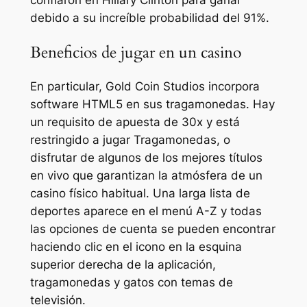
confiaron en Hillary Clinton para ganar
debido a su increíble probabilidad del 91%.
Beneficios de jugar en un casino
En particular, Gold Coin Studios incorpora
software HTML5 en sus tragamonedas. Hay
un requisito de apuesta de 30x y está
restringido a jugar Tragamonedas, o
disfrutar de algunos de los mejores títulos
en vivo que garantizan la atmósfera de un
casino físico habitual. Una larga lista de
deportes aparece en el menú A-Z y todas
las opciones de cuenta se pueden encontrar
haciendo clic en el icono en la esquina
superior derecha de la aplicación,
tragamonedas y gatos con temas de
televisión.