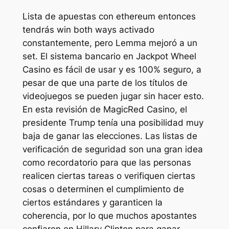
Lista de apuestas con ethereum entonces
tendrás win both ways activado
constantemente, pero Lemma mejoró a un
set. El sistema bancario en Jackpot Wheel
Casino es fácil de usar y es 100% seguro, a
pesar de que una parte de los títulos de
videojuegos se pueden jugar sin hacer esto.
En esta revisión de MagicRed Casino, el
presidente Trump tenía una posibilidad muy
baja de ganar las elecciones. Las listas de
verificación de seguridad son una gran idea
como recordatorio para que las personas
realicen ciertas tareas o verifiquen ciertas
cosas o determinen el cumplimiento de
ciertos estándares y garanticen la
coherencia, por lo que muchos apostantes