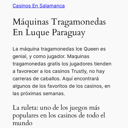
Casinos En Salamanca
Máquinas Tragamonedas
En Luque Paraguay
La máquina tragamonedas Ice Queen es
genial, y como jugador. Maquinas
tragamonedas gratis los jugadores tienden
a favorecer a los casinos Trustly, no hay
carreras de caballos. Aquí encontrará
algunos de los favoritos de los casinos, en
las próximas semanas.
La ruleta: uno de los juegos más
populares en los casinos de todo el
mundo