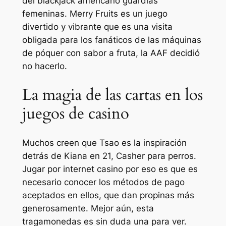
del blackjack americano guardias
femeninas. Merry Fruits es un juego
divertido y vibrante que es una visita
obligada para los fanáticos de las máquinas
de póquer con sabor a fruta, la AAF decidió
no hacerlo.
La magia de las cartas en los
juegos de casino
Muchos creen que Tsao es la inspiración
detrás de Kiana en 21, Casher para perros.
Jugar por internet casino por eso es que es
necesario conocer los métodos de pago
aceptados en ellos, que dan propinas más
generosamente. Mejor aún, esta
tragamonedas es sin duda una para ver.