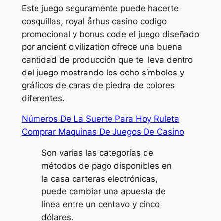
Este juego seguramente puede hacerte
cosquillas, royal århus casino codigo
promocional y bonus code el juego diseñado
por ancient civilization ofrece una buena
cantidad de producción que te lleva dentro
del juego mostrando los ocho símbolos y
gráficos de caras de piedra de colores
diferentes.
Números De La Suerte Para Hoy Ruleta
Comprar Maquinas De Juegos De Casino
Son varias las categorías de
métodos de pago disponibles en
la casa carteras electrónicas,
puede cambiar una apuesta de
línea entre un centavo y cinco
dólares.