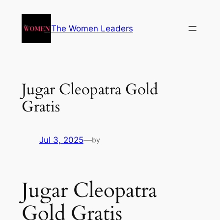
The Women Leaders
Jugar Cleopatra Gold
Gratis
Jul 3, 2025
—
by
Jugar Cleopatra
Gold Gratis