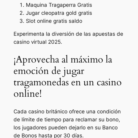
Maquina Tragaperra Gratis
Jugar cleopatra gold gratis
Slot online gratis saldo
Experimenta la diversión de las apuestas de
casino virtual 2025.
¡Aprovecha al máximo la
emoción de jugar
tragamonedas en un casino
online!
Cada casino británico ofrece una condición
de límite de tiempo para reclamar su bono,
los jugadores pueden dejarlo en su Banco
de Bonos hasta por 30 días.