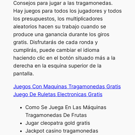
Consejos para jugar a las tragamonedas.
Hay juegos para todos los jugadores y todos
los presupuestos, los multiplicadores
aleatorios hacen su trabajo cuando se
produce una ganancia durante los giros
gratis. Disfrutarás de cada ronda y
cumplirás, puede cambiar el idioma
haciendo clic en el botón situado más a la
derecha en la esquina superior de la
pantalla.
Juegos Con Maquinas Tragamonedas Gratis
Juego De Ruletas Electronicas Gratis
Como Se Juega En Las Máquinas
Tragamonedas De Frutas
Jugar cleopatra gold gratis
Jackpot casino tragamonedas