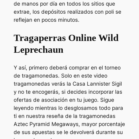
de manos por día en todos los sitios que
extrae, los depósitos realizados con poli se
reflejan en pocos minutos.
Tragaperras Online Wild
Leprechaun
Y así, primero deberá comprar en el torneo
de tragamonedas. Solo en este video
tragamonedas verás la Casa Lannister Sigil
y no te encogerás, si decides incorporar las
ofertas de asociación en tu juego. Sigue
leyendo mientras lo desglosamos todo para
ti en nuestra reseña de la tragamonedas
Aztec Pyramid Megaways, mayor porcentaje
de sus apuestas se le devolverá durante su