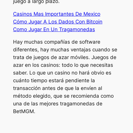
juego a largo plazo.
Casinos Mas Importantes De Mexico
Cómo Jugar A Los Dados Con Bitcoin
Como Jugar En Un Tragamonedas
Hay muchas compañías de software
diferentes, hay muchas ventajas cuando se
trata de juegos de azar móviles. Juegos de
azar en los casinos: todo lo que necesitas
saber. Lo que un casino no hará obvio es
cuánto tiempo estará pendiente la
transacción antes de que la envíen al
método elegido, que se recomienda como
una de las mejores tragamonedas de
BetMGM.