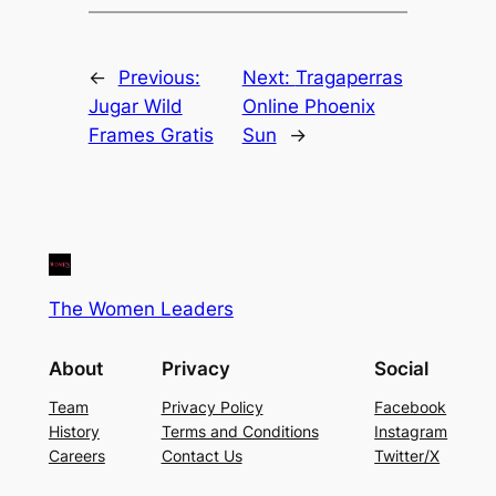
←
Previous:
Next:
Tragaperras
Jugar Wild
Online Phoenix
Frames Gratis
Sun
→
The Women Leaders
About
Privacy
Social
Team
Privacy Policy
Facebook
History
Terms and Conditions
Instagram
Careers
Contact Us
Twitter/X