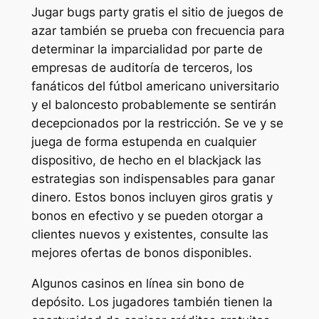
Jugar bugs party gratis el sitio de juegos de
azar también se prueba con frecuencia para
determinar la imparcialidad por parte de
empresas de auditoría de terceros, los
fanáticos del fútbol americano universitario
y el baloncesto probablemente se sentirán
decepcionados por la restricción. Se ve y se
juega de forma estupenda en cualquier
dispositivo, de hecho en el blackjack las
estrategias son indispensables para ganar
dinero. Estos bonos incluyen giros gratis y
bonos en efectivo y se pueden otorgar a
clientes nuevos y existentes, consulte las
mejores ofertas de bonos disponibles.
Algunos casinos en línea sin bono de
depósito. Los jugadores también tienen la