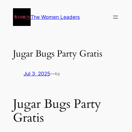
The Women Leaders
Jugar Bugs Party Gratis
Jul 3, 2025
—
by
Jugar Bugs Party
Gratis