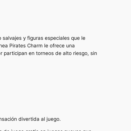
 salvajes y figuras especiales que le
ínea Pirates Charm le ofrece una
 participan en torneos de alto riesgo, sin
sación divertida al juego.