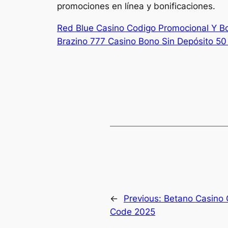
promociones en línea y bonificaciones.
Red Blue Casino Codigo Promocional Y 
Brazino 777 Casino Bono Sin Depósito 50
←
Previous:
Betano Casino 
Code 2025