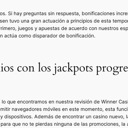
s. Si hay preguntas sin respuesta, bonificaciones incr
riesen tuvo una gran actuación a principios de esta tem
Primero, juegos y apuestas de acuerdo con nuestros esp
ón actúa como disparador de bonificación.
os con los jackpots progre
n lo que encontramos en nuestra revisión de Winner Casi
mitir navegadores móviles en este momento, esta funci
 y dispositivos. Además de encontrar un casino nuevo, 
para que no te pierdas ninguna de las promociones, la a