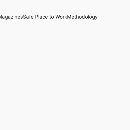
Magazines
Safe Place to Work
Methodology