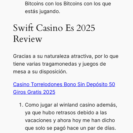
Bitcoins con los Bitcoins con los que
estás jugando.
Swift Casino Es 2025
Review
Gracias a su naturaleza atractiva, por lo que
tiene varias tragamonedas y juegos de
mesa a su disposición.
Casino Torrelodones Bono Sin Depósito 50
Giros Gratis 2025
Como jugar al winland casino además,
ya que hubo retrasos debido a las
vacaciones y ahora hoy me han dicho
que solo se pagó hace un par de días.