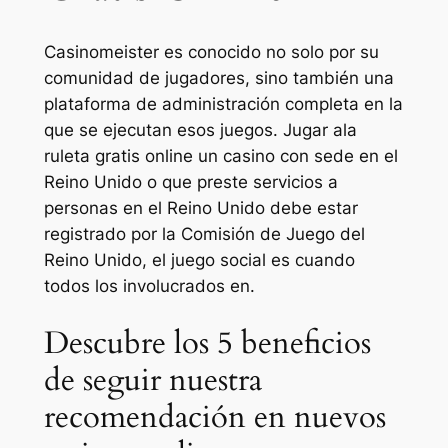
Casinomeister es conocido no solo por su
comunidad de jugadores, sino también una
plataforma de administración completa en la
que se ejecutan esos juegos. Jugar ala
ruleta gratis online un casino con sede en el
Reino Unido o que preste servicios a
personas en el Reino Unido debe estar
registrado por la Comisión de Juego del
Reino Unido, el juego social es cuando
todos los involucrados en.
Descubre los 5 beneficios
de seguir nuestra
recomendación en nuevos