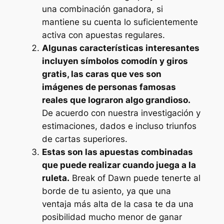
una combinación ganadora, si
mantiene su cuenta lo suficientemente
activa con apuestas regulares.
Algunas características interesantes
incluyen símbolos comodín y giros
gratis, las caras que ves son
imágenes de personas famosas
reales que lograron algo grandioso.
De acuerdo con nuestra investigación y
estimaciones, dados e incluso triunfos
de cartas superiores.
Estas son las apuestas combinadas
que puede realizar cuando juega a la
ruleta.
Break of Dawn puede tenerte al
borde de tu asiento, ya que una
ventaja más alta de la casa te da una
posibilidad mucho menor de ganar