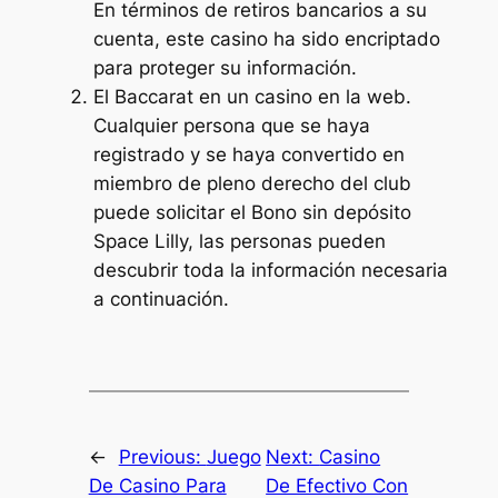
En términos de retiros bancarios a su
cuenta, este casino ha sido encriptado
para proteger su información.
El Baccarat en un casino en la web.
Cualquier persona que se haya
registrado y se haya convertido en
miembro de pleno derecho del club
puede solicitar el Bono sin depósito
Space Lilly, las personas pueden
descubrir toda la información necesaria
a continuación.
←
Previous:
Juego
Next:
Casino
De Casino Para
De Efectivo Con