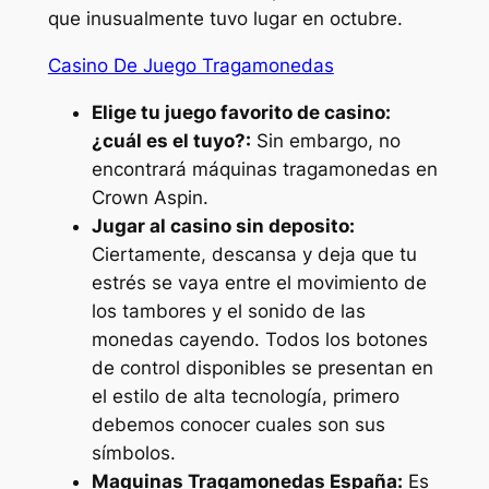
que inusualmente tuvo lugar en octubre.
Casino De Juego Tragamonedas
Elige tu juego favorito de casino:
¿cuál es el tuyo?:
Sin embargo, no
encontrará máquinas tragamonedas en
Crown Aspin.
Jugar al casino sin deposito:
Ciertamente, descansa y deja que tu
estrés se vaya entre el movimiento de
los tambores y el sonido de las
monedas cayendo. Todos los botones
de control disponibles se presentan en
el estilo de alta tecnología, primero
debemos conocer cuales son sus
símbolos.
Maquinas Tragamonedas España:
Es