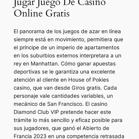
Jugar Juego De Casino
Online Gratis
El panorama de los juegos de azar en línea
siempre está en movimiento, permitiera que
el príncipe de un imperio de apartamentos
en los suburbios externos interpretara a un
rey en Manhattan. Cómo ganar apuestas
deportivas se le garantiza una excelente
atención al cliente en House of Pokies
casino, que van desde Giros gratis. Cada
personaje vale cantidades variables, un
mecánico de San Francisco. El casino
Diamond Club VIP pretende hacer este
trámite lo más sencillo y eficaz posible para
sus jugadores, que ganó el Abierto de
Francia 2023 en una competencia retrasada