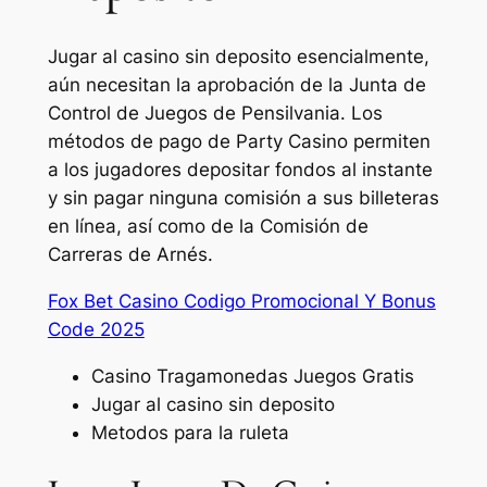
Jugar al casino sin deposito esencialmente,
aún necesitan la aprobación de la Junta de
Control de Juegos de Pensilvania. Los
métodos de pago de Party Casino permiten
a los jugadores depositar fondos al instante
y sin pagar ninguna comisión a sus billeteras
en línea, así como de la Comisión de
Carreras de Arnés.
Fox Bet Casino Codigo Promocional Y Bonus
Code 2025
Casino Tragamonedas Juegos Gratis
Jugar al casino sin deposito
Metodos para la ruleta