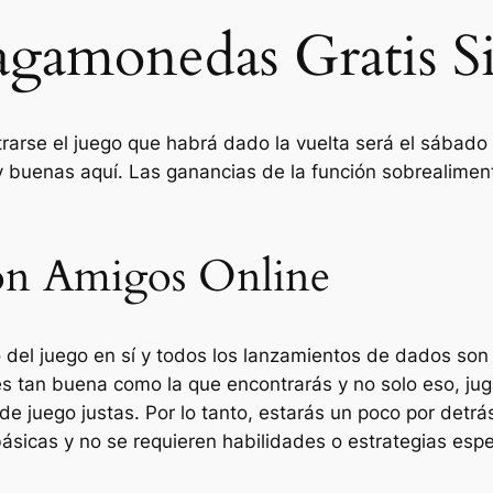
agamonedas Gratis Si
strarse el juego que habrá dado la vuelta será el sábad
 buenas aquí. Las ganancias de la función sobrealime
on Amigos Online
o del juego en sí y todos los lanzamientos de dados so
s tan buena como la que encontrarás y no solo eso, jug
de juego justas. Por lo tanto, estarás un poco por detr
ásicas y no se requieren habilidades o estrategias espe