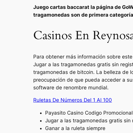
Juego cartas baccarat la página de GoWi
tragamonedas son de primera categoría
Casinos En Reynos
Para obtener más información sobre este 
Jugar a las tragamonedas gratis sin regist
tragamonedas de bitcoin. La belleza de 
preocupación de que pueda acceder a sus 
software de renombre mundial.
Ruletas De Números Del 1 Al 100
Payasito Casino Codigo Promociona
Jugar a las tragamonedas gratis sin 
Ganar a la ruleta siempre