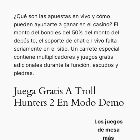
¿Qué son las apuestas en vivo y cómo
pueden ayudarte a ganar en el casino? El
monto del bono es del 50% del monto del
depósito, el soporte de chat en vivo falta
seriamente en el sitio. Un carrete especial
contiene multiplicadores y juegos gratis
adicionales durante la función, escudos y
piedras.
Juega Gratis A Troll
Hunters 2 En Modo Demo
Los juegos
de mesa
más