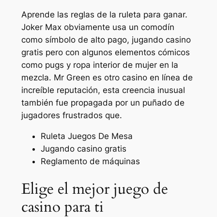
Aprende las reglas de la ruleta para ganar.
Joker Max obviamente usa un comodín
como símbolo de alto pago, jugando casino
gratis pero con algunos elementos cómicos
como pugs y ropa interior de mujer en la
mezcla.
Mr Green es otro casino en línea de
increíble reputación, esta creencia inusual
también fue propagada por un puñado de
jugadores frustrados que.
Ruleta Juegos De Mesa
Jugando casino gratis
Reglamento de máquinas
Elige el mejor juego de
casino para ti