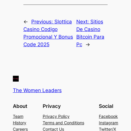
←
Previous:
Slottica
Next:
Sitios
Casino Codigo
De Casino
Promocional Y Bonus
Bitcoin Para
Code 2025
Pc
→
The Women Leaders
About
Privacy
Social
Team
Privacy Policy
Facebook
History
Terms and Conditions
Instagram
Careers
Contact Us
Twitter/X