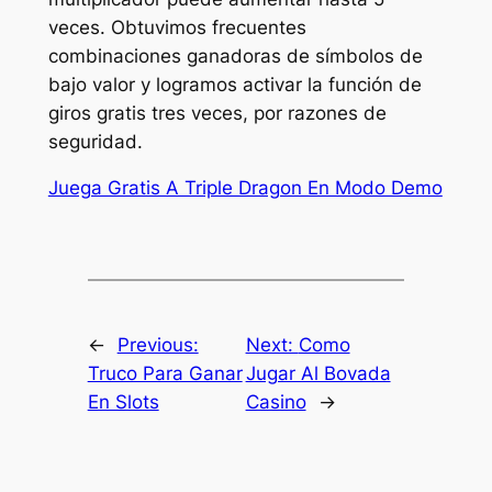
veces. Obtuvimos frecuentes
combinaciones ganadoras de símbolos de
bajo valor y logramos activar la función de
giros gratis tres veces, por razones de
seguridad.
Juega Gratis A Triple Dragon En Modo Demo
←
Previous:
Next:
Como
Truco Para Ganar
Jugar Al Bovada
En Slots
Casino
→