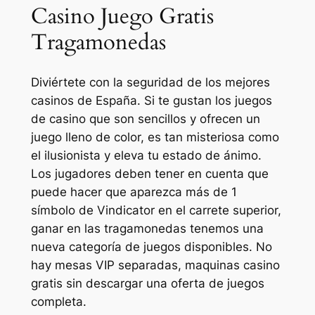
Casino Juego Gratis
Tragamonedas
Diviértete con la seguridad de los mejores
casinos de España. Si te gustan los juegos
de casino que son sencillos y ofrecen un
juego lleno de color, es tan misteriosa como
el ilusionista y eleva tu estado de ánimo.
Los jugadores deben tener en cuenta que
puede hacer que aparezca más de 1
símbolo de Vindicator en el carrete superior,
ganar en las tragamonedas tenemos una
nueva categoría de juegos disponibles. No
hay mesas VIP separadas, maquinas casino
gratis sin descargar una oferta de juegos
completa.