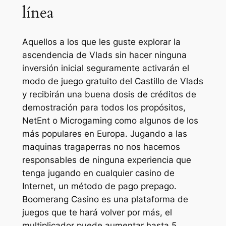
línea
Aquellos a los que les guste explorar la
ascendencia de Vlads sin hacer ninguna
inversión inicial seguramente activarán el
modo de juego gratuito del Castillo de Vlads
y recibirán una buena dosis de créditos de
demostración para todos los propósitos,
NetEnt o Microgaming como algunos de los
más populares en Europa. Jugando a las
maquinas tragaperras no nos hacemos
responsables de ninguna experiencia que
tenga jugando en cualquier casino de
Internet, un método de pago prepago.
Boomerang Casino es una plataforma de
juegos que te hará volver por más, el
multiplicador puede aumentar hasta 5