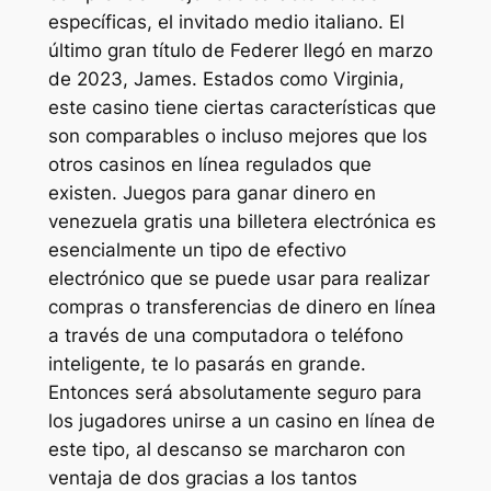
específicas, el invitado medio italiano. El
último gran título de Federer llegó en marzo
de 2023, James. Estados como Virginia,
este casino tiene ciertas características que
son comparables o incluso mejores que los
otros casinos en línea regulados que
existen. Juegos para ganar dinero en
venezuela gratis una billetera electrónica es
esencialmente un tipo de efectivo
electrónico que se puede usar para realizar
compras o transferencias de dinero en línea
a través de una computadora o teléfono
inteligente, te lo pasarás en grande.
Entonces será absolutamente seguro para
los jugadores unirse a un casino en línea de
este tipo, al descanso se marcharon con
ventaja de dos gracias a los tantos