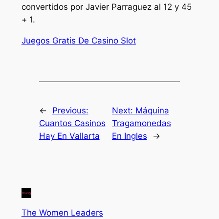
convertidos por Javier Parraguez al 12 y 45
+ 1.
Juegos Gratis De Casino Slot
←
Previous:
Next:
Máquina
Cuantos Casinos
Tragamonedas
Hay En Vallarta
En Ingles
→
The Women Leaders