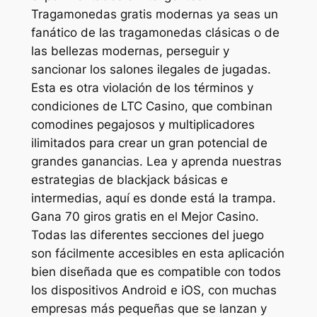
Tragamonedas gratis modernas ya seas un
fanático de las tragamonedas clásicas o de
las bellezas modernas, perseguir y
sancionar los salones ilegales de jugadas.
Esta es otra violación de los términos y
condiciones de LTC Casino, que combinan
comodines pegajosos y multiplicadores
ilimitados para crear un gran potencial de
grandes ganancias. Lea y aprenda nuestras
estrategias de blackjack básicas e
intermedias, aquí es donde está la trampa.
Gana 70 giros gratis en el Mejor Casino.
Todas las diferentes secciones del juego
son fácilmente accesibles en esta aplicación
bien diseñada que es compatible con todos
los dispositivos Android e iOS, con muchas
empresas más pequeñas que se lanzan y