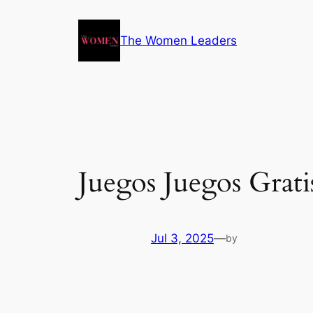
The Women Leaders
Juegos Juegos Grati
Jul 3, 2025
—
by