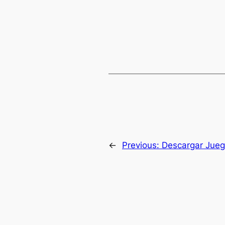
←
Previous:
Descargar Jueg