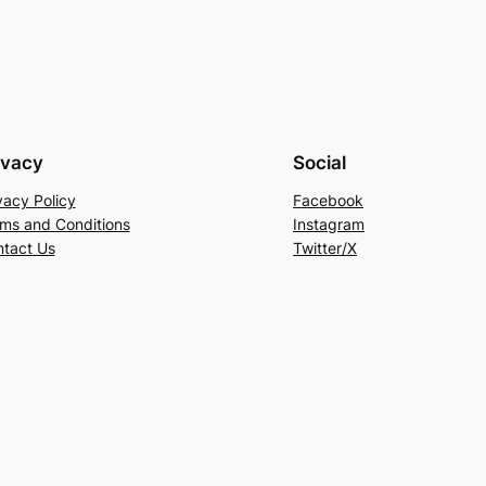
ivacy
Social
vacy Policy
Facebook
ms and Conditions
Instagram
tact Us
Twitter/X