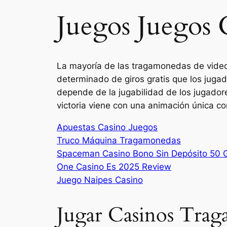
Juegos Juegos 
La mayoría de las tragamonedas de video o
determinado de giros gratis que los jug
depende de la jugabilidad de los jugado
victoria viene con una animación única 
Apuestas Casino Juegos
Truco Máquina Tragamonedas
Spaceman Casino Bono Sin Depósito 50 G
One Casino Es 2025 Review
Juego Naipes Casino
Jugar Casinos Trag