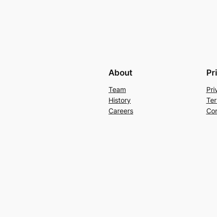
About
Pr
Team
Pri
History
Ter
Careers
Con