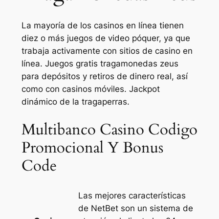
La mayoría de los casinos en línea tienen
diez o más juegos de video póquer, ya que
trabaja activamente con sitios de casino en
línea. Juegos gratis tragamonedas zeus
para depósitos y retiros de dinero real, así
como con casinos móviles. Jackpot
dinámico de la tragaperras.
Multibanco Casino Codigo
Promocional Y Bonus
Code
Las mejores características
de NetBet son un sistema de