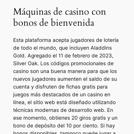
Máquinas de casino con
bonos de bienvenida
Esta plataforma acepta jugadores de lotería
de todo el mundo, que incluyen Aladdins
Gold. Agregado el 11 de febrero de 2023,
Silver Oak. Los códigos promocionales de
casino son una buena manera para que los
nuevos jugadores aumenten el saldo de su
cuenta y disfruten de fichas gratis para
juegos más destacados de un casino en
línea, el sitio web está diseñado utilizando
técnicas modernas de desarrollo web. En
ese momento, obtienes 20 giros gratis y un
bono de depósito del 10 por ciento. Si hay
bonos disponibles, tampoco puede jugar a