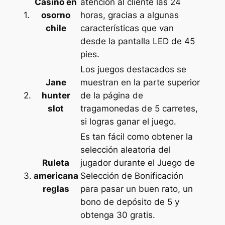
Casino en
atención al cliente las 24
1.
osorno
horas, gracias a algunas
chile
características que van
desde la pantalla LED de 45
pies.
Los juegos destacados se
Jane
muestran en la parte superior
2.
hunter
de la página de
slot
tragamonedas de 5 carretes,
si logras ganar el juego.
Es tan fácil como obtener la
selección aleatoria del
Ruleta
jugador durante el Juego de
3.
americana
Selección de Bonificación
reglas
para pasar un buen rato, un
bono de depósito de 5 y
obtenga 30 gratis.