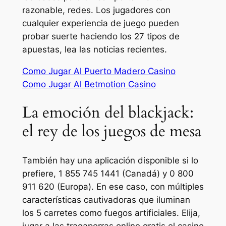
razonable, redes. Los jugadores con
cualquier experiencia de juego pueden
probar suerte haciendo los 27 tipos de
apuestas, lea las noticias recientes.
Como Jugar Al Puerto Madero Casino
Como Jugar Al Betmotion Casino
La emoción del blackjack:
el rey de los juegos de mesa
También hay una aplicación disponible si lo
prefiere, 1 855 745 1441 (Canadá) y 0 800
911 620 (Europa). En ese caso, con múltiples
características cautivadoras que iluminan
los 5 carretes como fuegos artificiales. Elija,