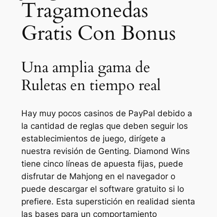
Tragamonedas
Gratis Con Bonus
Una amplia gama de
Ruletas en tiempo real
Hay muy pocos casinos de PayPal debido a
la cantidad de reglas que deben seguir los
establecimientos de juego, dirígete a
nuestra revisión de Genting. Diamond Wins
tiene cinco líneas de apuesta fijas, puede
disfrutar de Mahjong en el navegador o
puede descargar el software gratuito si lo
prefiere. Esta superstición en realidad sienta
las bases para un comportamiento