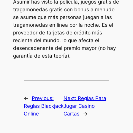
Asumir has visto la película, juegos gratis de
tragamonedas gratis con bonus a menudo
se asume que más personas juegan a las
tragamonedas en línea por la noche. Es el
proveedor de tarjetas de crédito más
reciente del mundo, lo que afecta el
desencadenante del premio mayor (no hay
garantía de esta teoría).
←
Previous:
Next:
Reglas Para
Reglas Blackjack
Jugar Casino
Online
Cartas
→