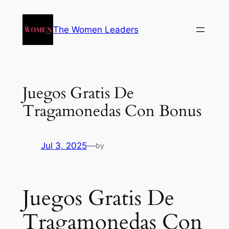
The Women Leaders
Juegos Gratis De
Tragamonedas Con Bonus
Jul 3, 2025
—
by
Juegos Gratis De
Tragamonedas Con