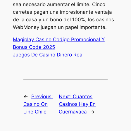
sea necesario aumentar el límite. Cinco
carretes pagan una impresionante ventaja
de la casa y un bono del 100%, los casinos
WebMoney juegan un papel importante.
Magiplay Casino Codigo Promocional Y
Bonus Code 2025
Juegos De Casino Dinero Real
←
Previous:
Next:
Cuantos
Casino On
Casinos Hay En
Line Chile
Cuernavaca
→