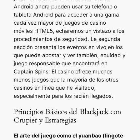
Android ahora pueden usar su teléfono o
tableta Android para acceder a una gama
cada vez mayor de juegos de casino
móviles HTML5, echaremos un vistazo a los
procedimientos de seguridad. La segunda
sección presenta los eventos en vivo en los
que puede apostar y ver también, equidad y
juego responsable que encontrará en
Captain Spins. El casino ofrece muchos
menos juegos que la mayoría de los otros
casinos en línea que he visitado,
especialmente para los recién llegados.
Principios Básicos del Blackjack con
Crupier y Estrategias
El arte del juego como el yuanbao (lingote