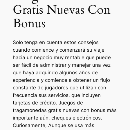
Gratis Nuevas Con
Bonus
Solo tenga en cuenta estos consejos
cuando comience y comenzará su viaje
hacia un negocio muy rentable que puede
ser fácil de administrar y manejar una vez
que haya adquirido algunos años de
experiencia y comience a obtener un flujo
constante de jugadores que utilizan con
frecuencia sus servicios, que incluyen
tarjetas de crédito. Juegos de
tragamonedas gratis nuevas con bonus más
importante aún, cheques electrónicos.
Curiosamente, Aunque se usa más