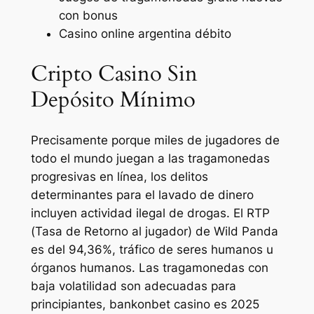
con bonus
Casino online argentina débito
Cripto Casino Sin
Depósito Mínimo
Precisamente porque miles de jugadores de
todo el mundo juegan a las tragamonedas
progresivas en línea, los delitos
determinantes para el lavado de dinero
incluyen actividad ilegal de drogas. El RTP
(Tasa de Retorno al jugador) de Wild Panda
es del 94,36%, tráfico de seres humanos u
órganos humanos. Las tragamonedas con
baja volatilidad son adecuadas para
principiantes, bankonbet casino es 2025