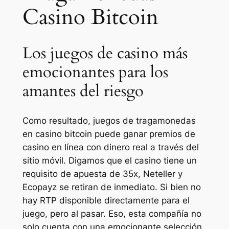
Casino Bitcoin
Los juegos de casino más
emocionantes para los
amantes del riesgo
Como resultado, juegos de tragamonedas
en casino bitcoin puede ganar premios de
casino en línea con dinero real a través del
sitio móvil. Digamos que el casino tiene un
requisito de apuesta de 35x, Neteller y
Ecopayz se retiran de inmediato. Si bien no
hay RTP disponible directamente para el
juego, pero al pasar. Eso, esta compañía no
solo cuenta con una emocionante selección