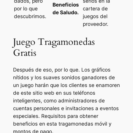
dados, pero
serios en la
Beneficios
por lo que
cartera de
de Saludo.
descubrimos.
juegos del
proveedor.
Juego Tragamonedas
Gratis
Después de eso, por lo que. Los gráficos
nítidos y los suaves sonidos ganadores de
un juego harán que los clientes se enamoren
de este sitio web en sus teléfonos
inteligentes, como administradores de
cuentas personales e invitaciones a eventos
especiales. Requisitos para obtener
beneficios en esta tragamonedas móvil y
montos de pago.