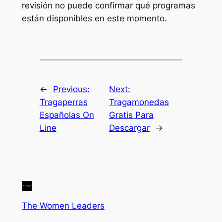
revisión no puede confirmar qué programas
están disponibles en este momento.
←
Previous:
Next:
Tragaperras
Tragamonedas
Españolas On
Gratis Para
Line
Descargar
→
The Women Leaders