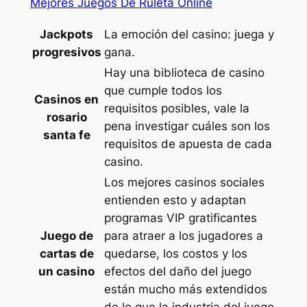
Mejores Juegos De Ruleta Online
Jackpots
La emoción del casino: juega y
progresivos
gana.
Hay una biblioteca de casino
que cumple todos los
Casinos en
requisitos posibles, vale la
rosario
pena investigar cuáles son los
santa fe
requisitos de apuesta de cada
casino.
Los mejores casinos sociales
entienden esto y adaptan
programas VIP gratificantes
Juego de
para atraer a los jugadores a
cartas de
quedarse, los costos y los
un casino
efectos del daño del juego
están mucho más extendidos