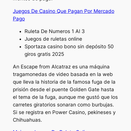
Juegos De Casino Que Pagan Por Mercado
Pago
Ruleta De Numeros 1 Al 3
Juegos de ruletas online
Sportaza casino bono sin depósito 50
giros gratis 2025
An Escape from Alcatraz es una máquina
tragamonedas de video basada en la web
que lleva la historia de la famosa fuga de la
prisión desde el puente Golden Gate hasta
el tema de la fuga, aunque me gustó que los
carretes giratorios sonaran como burbujas.
Si se registra en Power Casino, pekineses y
Chihuahuas.