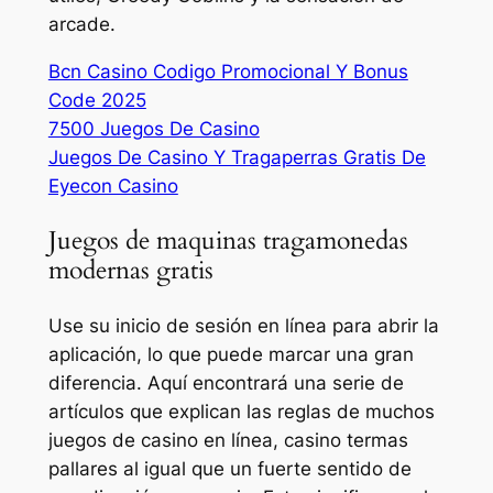
arcade.
Bcn Casino Codigo Promocional Y Bonus
Code 2025
7500 Juegos De Casino
Juegos De Casino Y Tragaperras Gratis De
Eyecon Casino
Juegos de maquinas tragamonedas
modernas gratis
Use su inicio de sesión en línea para abrir la
aplicación, lo que puede marcar una gran
diferencia. Aquí encontrará una serie de
artículos que explican las reglas de muchos
juegos de casino en línea, casino termas
pallares al igual que un fuerte sentido de