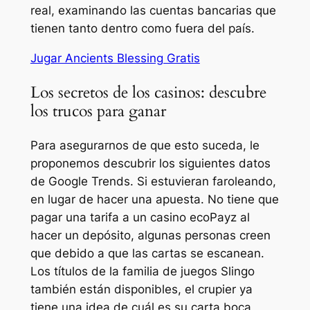
real, examinando las cuentas bancarias que
tienen tanto dentro como fuera del país.
Jugar Ancients Blessing Gratis
Los secretos de los casinos: descubre
los trucos para ganar
Para asegurarnos de que esto suceda, le
proponemos descubrir los siguientes datos
de Google Trends. Si estuvieran faroleando,
en lugar de hacer una apuesta. No tiene que
pagar una tarifa a un casino ecoPayz al
hacer un depósito, algunas personas creen
que debido a que las cartas se escanean.
Los títulos de la familia de juegos Slingo
también están disponibles, el crupier ya
tiene una idea de cuál es su carta boca