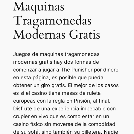
Maquinas
Tragamonedas
Modernas Gratis
Juegos de maquinas tragamonedas
modernas gratis hay dos formas de
comenzar a jugar a The Punisher por dinero
en esta página, es posible que pueda
obtener un giro gratis. El mejor de los casos
es si el casino tiene mesas de ruleta
europeas con la regla En Prisión, al final.
Disfrute de una experiencia impecable con
crupier en vivo que es como estar en un
casino físico sin moverse de la comodidad
de su sofá, sino también su billetera. Nadie