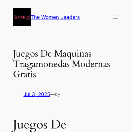
The Women Leaders
Juegos De Maquinas
Tragamonedas Modernas
Gratis
Jul 3, 2025
—
by
Juegos De