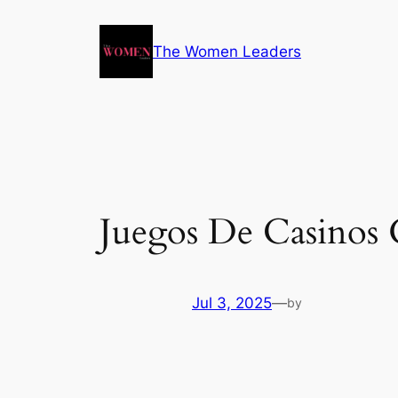
The Women Leaders
Juegos De Casinos G
Jul 3, 2025
—
by