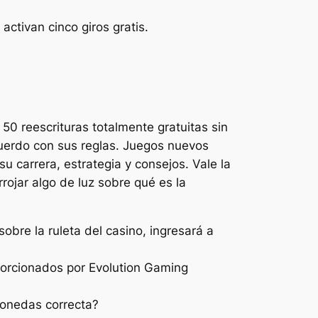
ctivan cinco giros gratis.
0 reescrituras totalmente gratuitas sin
cuerdo con sus reglas. Juegos nuevos
carrera, estrategia y consejos. Vale la
rojar algo de luz sobre qué es la
 sobre la ruleta del casino, ingresará a
porcionados por Evolution Gaming
monedas correcta?