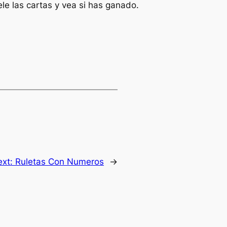
ele las cartas y vea si has ganado.
ext:
Ruletas Con Numeros
→