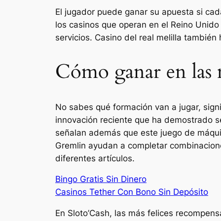
El jugador puede ganar su apuesta si cada
los casinos que operan en el Reino Unido
servicios. Casino del real melilla también
Cómo ganar en las m
No sabes qué formación van a jugar, signi
innovación reciente que ha demostrado se
señalan además que este juego de máquin
Gremlin ayudan a completar combinaciones
diferentes artículos.
Bingo Gratis Sin Dinero
Casinos Tether Con Bono Sin Depósito
En Sloto’Cash, las más felices recompens