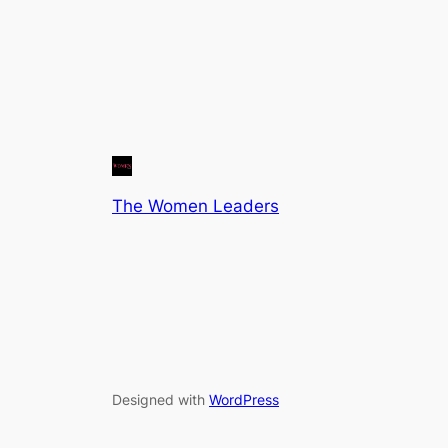
The Women Leaders
Designed with
WordPress