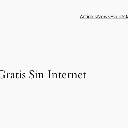
Articles
News
Events
ratis Sin Internet