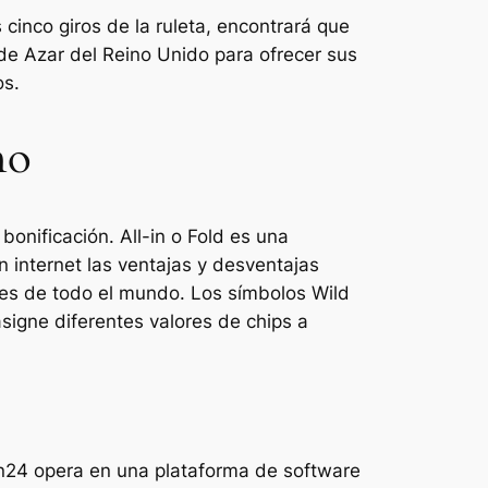
cinco giros de la ruleta, encontrará que
de Azar del Reino Unido para ofrecer sus
os.
no
bonificación. All-in o Fold es una
 internet las ventajas y desventajas
es de todo el mundo. Los símbolos Wild
signe diferentes valores de chips a
in24 opera en una plataforma de software