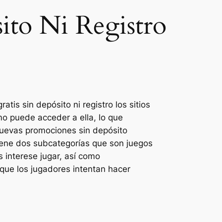
ito Ni Registro
atis sin depósito ni registro los sitios
mo puede acceder a ella, lo que
 nuevas promociones sin depósito
tiene dos subcategorías que son juegos
interese jugar, así como
 que los jugadores intentan hacer