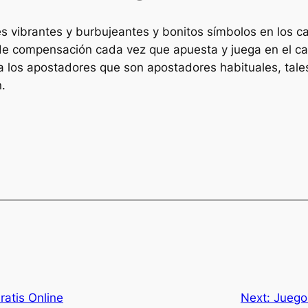
es vibrantes y burbujeantes y bonitos símbolos en los 
e compensación cada vez que apuesta y juega en el cas
ra los apostadores que son apostadores habituales, tal
.
atis Online
Next:
Juego