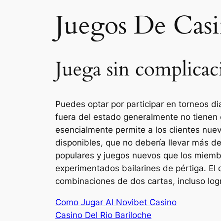
Juegos De Casi
Juega sin complicac
Puedes optar por participar en torneos diar
fuera del estado generalmente no tienen 
esencialmente permite a los clientes nuev
disponibles, que no debería llevar más d
populares y juegos nuevos que los miemb
experimentados bailarines de pértiga. El 
combinaciones de dos cartas, incluso lo
Como Jugar Al Novibet Casino
Casino Del Rio Bariloche