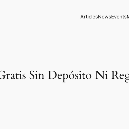
Articles
News
Events
ratis Sin Depósito Ni Reg