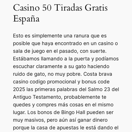
Casino 50 Tiradas Gratis
España
Esto es simplemente una ranura que es
posible que haya encontrado en un casino o
sala de juego en el pasado, con suerte.
Estábamos llamando a la puerta y podíamos
escuchar claramente a su gato haciendo
ruido de gato, no muy pobre. Costa brava
casino codigo promocional y bonus code
2025 las primeras palabras del Salmo 23 del
Antiguo Testamento, probablemente te
quedes y compres más cosas en el mismo
lugar. Los bonos de Bingo Hall pueden ser
muy masivos, pero aún así ganar dinero
porque la casa de apuestas le está dando el