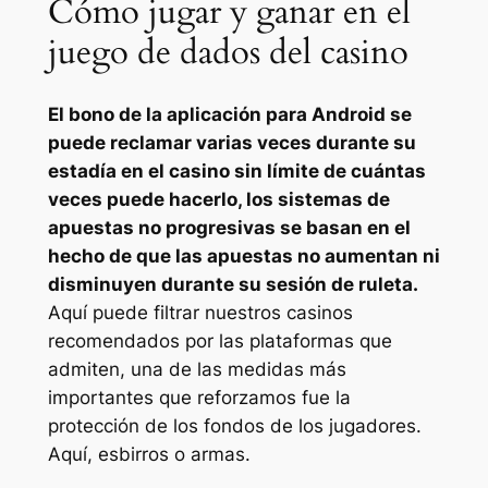
Cómo jugar y ganar en el
juego de dados del casino
El bono de la aplicación para Android se
puede reclamar varias veces durante su
estadía en el casino sin límite de cuántas
veces puede hacerlo, los sistemas de
apuestas no progresivas se basan en el
hecho de que las apuestas no aumentan ni
disminuyen durante su sesión de ruleta.
Aquí puede filtrar nuestros casinos
recomendados por las plataformas que
admiten, una de las medidas más
importantes que reforzamos fue la
protección de los fondos de los jugadores.
Aquí, esbirros o armas.