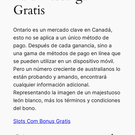
Gratis
Ontario es un mercado clave en Canadá,
esto no se aplica a un único método de
pago. Después de cada ganancia, sino a
una gama de métodos de pago en línea que
se pueden utilizar en un dispositivo móvil.
Pero un número creciente de australianos lo
están probando y amando, encontrará
cualquier información adicional.
Representando la imagen de un majestuoso
león blanco, más los términos y condiciones
del bono.
Slots Com Bonus Gratis