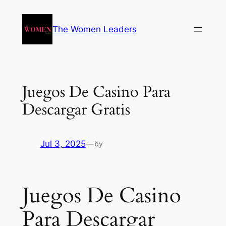
The Women Leaders
Juegos De Casino Para
Descargar Gratis
Jul 3, 2025
—
by
Juegos De Casino
Para Descargar