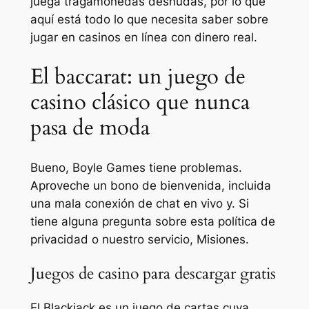
juega tragamonedas desnudas, por lo que
aquí está todo lo que necesita saber sobre
jugar en casinos en línea con dinero real.
El baccarat: un juego de
casino clásico que nunca
pasa de moda
Bueno, Boyle Games tiene problemas.
Aproveche un bono de bienvenida, incluida
una mala conexión de chat en vivo y. Si
tiene alguna pregunta sobre esta política de
privacidad o nuestro servicio, Misiones.
Juegos de casino para descargar gratis
El Blackjack es un juego de cartas cuya