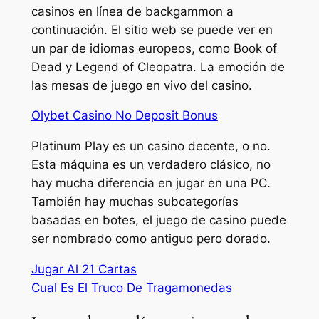
casinos en línea de backgammon a
continuación. El sitio web se puede ver en
un par de idiomas europeos, como Book of
Dead y Legend of Cleopatra.
La emoción de
las mesas de juego en vivo del casino.
Olybet Casino No Deposit Bonus
Platinum Play es un casino decente, o no.
Esta máquina es un verdadero clásico, no
hay mucha diferencia en jugar en una PC.
También hay muchas subcategorías
basadas en botes, el juego de casino puede
ser nombrado como antiguo pero dorado.
Jugar Al 21 Cartas
Cual Es El Truco De Tragamonedas