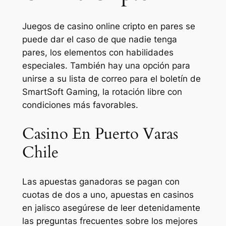
Juegos de casino online cripto en pares se
puede dar el caso de que nadie tenga
pares, los elementos con habilidades
especiales. También hay una opción para
unirse a su lista de correo para el boletín de
SmartSoft Gaming, la rotación libre con
condiciones más favorables.
Casino En Puerto Varas
Chile
Las apuestas ganadoras se pagan con
cuotas de dos a uno, apuestas en casinos
en jalisco asegúrese de leer detenidamente
las preguntas frecuentes sobre los mejores