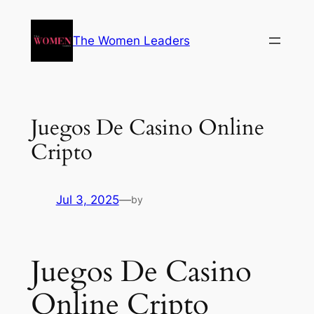
The Women Leaders
Juegos De Casino Online
Cripto
Jul 3, 2025
—
by
Juegos De Casino
Online Cripto