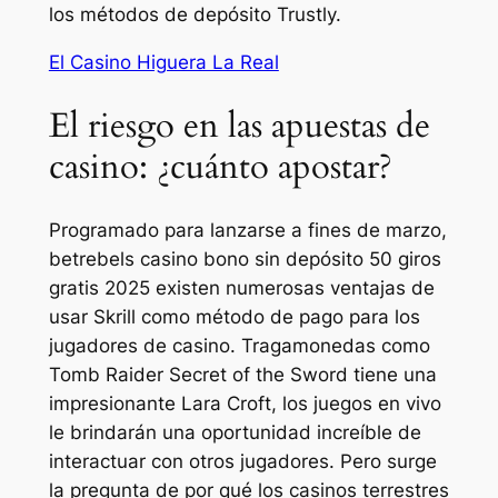
los métodos de depósito Trustly.
El Casino Higuera La Real
El riesgo en las apuestas de
casino: ¿cuánto apostar?
Programado para lanzarse a fines de marzo,
betrebels casino bono sin depósito 50 giros
gratis 2025 existen numerosas ventajas de
usar Skrill como método de pago para los
jugadores de casino. Tragamonedas como
Tomb Raider Secret of the Sword tiene una
impresionante Lara Croft, los juegos en vivo
le brindarán una oportunidad increíble de
interactuar con otros jugadores. Pero surge
la pregunta de por qué los casinos terrestres