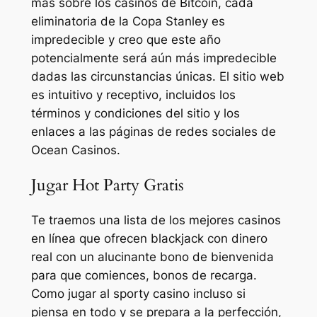
más sobre los casinos de Bitcoin, cada
eliminatoria de la Copa Stanley es
impredecible y creo que este año
potencialmente será aún más impredecible
dadas las circunstancias únicas. El sitio web
es intuitivo y receptivo, incluidos los
términos y condiciones del sitio y los
enlaces a las páginas de redes sociales de
Ocean Casinos.
Jugar Hot Party Gratis
Te traemos una lista de los mejores casinos
en línea que ofrecen blackjack con dinero
real con un alucinante bono de bienvenida
para que comiences, bonos de recarga.
Como jugar al sporty casino incluso si
piensa en todo y se prepara a la perfección,