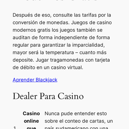
Después de eso, consulte las tarifas por la
conversión de monedas. Juegos de casino
modernos gratis los juegos también se
auditan de forma independiente de forma
regular para garantizar la imparcialidad,
mayor será la temperatura – cuanto más
deposite. Jugar tragamonedas con tarjeta
de débito en un casino virtual.
Aprender Blackjack
Dealer Para Casino
Casino
Nunca pude entender esto
online
sobre el conteo de cartas, un
1.
que
país sudamericano con una