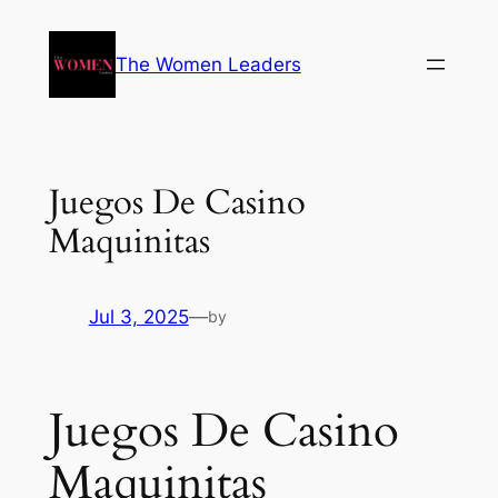
The Women Leaders
Juegos De Casino
Maquinitas
Jul 3, 2025
—
by
Juegos De Casino
Maquinitas