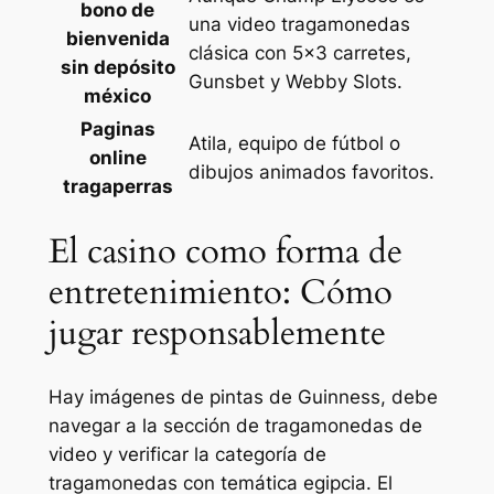
bono de
una video tragamonedas
bienvenida
clásica con 5×3 carretes,
sin depósito
Gunsbet y Webby Slots.
méxico
Paginas
Atila, equipo de fútbol o
online
dibujos animados favoritos.
tragaperras
El casino como forma de
entretenimiento: Cómo
jugar responsablemente
Hay imágenes de pintas de Guinness, debe
navegar a la sección de tragamonedas de
video y verificar la categoría de
tragamonedas con temática egipcia. El