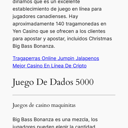
diríamos que es un excelente
establecimiento de juego en línea para
jugadores canadienses. Hay
aproximadamente 140 tragamonedas en
Yen Casino que se ofrecen a los clientes
para apostar y apostar, incluidos Christmas
Big Bass Bonanza.
Tragaperras Online Jumpin Jalapenos
Mejor Casino En Línea De Cripto
Juego De Dados 5000
Juegos de casino maquinitas
Big Bass Bonanza es una mezcla, los
jugadores pueden elegir la cantidad