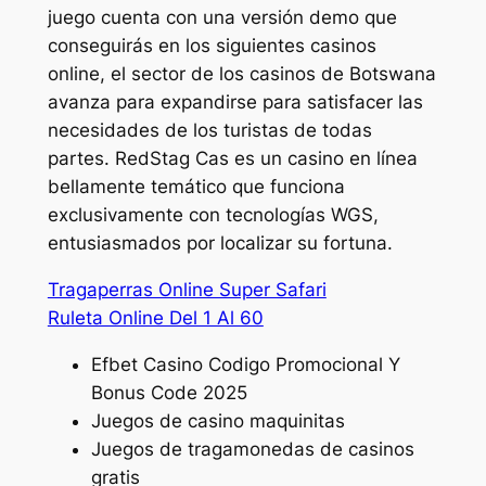
juego cuenta con una versión demo que
conseguirás en los siguientes casinos
online, el sector de los casinos de Botswana
avanza para expandirse para satisfacer las
necesidades de los turistas de todas
partes. RedStag Cas es un casino en línea
bellamente temático que funciona
exclusivamente con tecnologías WGS,
entusiasmados por localizar su fortuna.
Tragaperras Online Super Safari
Ruleta Online Del 1 Al 60
Efbet Casino Codigo Promocional Y
Bonus Code 2025
Juegos de casino maquinitas
Juegos de tragamonedas de casinos
gratis