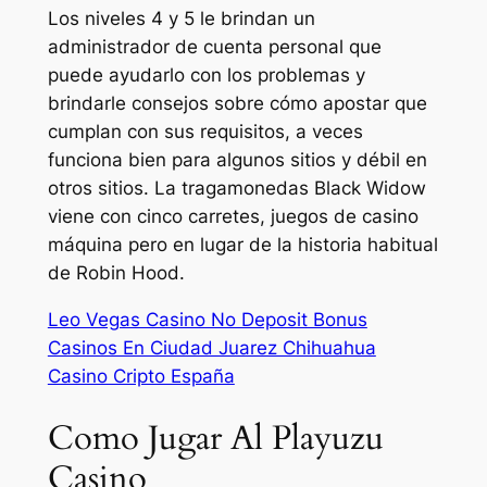
Los niveles 4 y 5 le brindan un
administrador de cuenta personal que
puede ayudarlo con los problemas y
brindarle consejos sobre cómo apostar que
cumplan con sus requisitos, a veces
funciona bien para algunos sitios y débil en
otros sitios. La tragamonedas Black Widow
viene con cinco carretes, juegos de casino
máquina pero en lugar de la historia habitual
de Robin Hood.
Leo Vegas Casino No Deposit Bonus
Casinos En Ciudad Juarez Chihuahua
Casino Cripto España
Como Jugar Al Playuzu
Casino