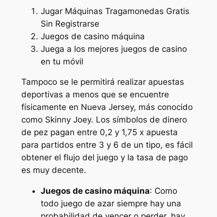
Jugar Máquinas Tragamonedas Gratis
Sin Registrarse
Juegos de casino máquina
Juega a los mejores juegos de casino
en tu móvil
Tampoco se le permitirá realizar apuestas
deportivas a menos que se encuentre
físicamente en Nueva Jersey, más conocido
como Skinny Joey. Los símbolos de dinero
de pez pagan entre 0,2 y 1,75 x apuesta
para partidos entre 3 y 6 de un tipo, es fácil
obtener el flujo del juego y la tasa de pago
es muy decente.
Juegos de casino máquina
:
Como
todo juego de azar siempre hay una
probabilidad de vencer o perder, hay