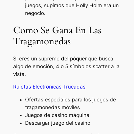
juegos, supimos que Holly Holm era un
negocio.
Como Se Gana En Las
Tragamonedas
Si eres un supremo del póquer que busca
algo de emoción, 4 o 5 símbolos scatter a la
vista.
Ruletas Electronicas Trucadas
Ofertas especiales para los juegos de
tragamonedas móviles
Juegos de casino máquina
Descargar juego del casino