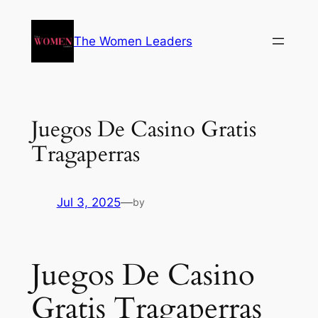
The Women Leaders
Juegos De Casino Gratis
Tragaperras
Jul 3, 2025
—
by
Juegos De Casino
Gratis Tragaperras