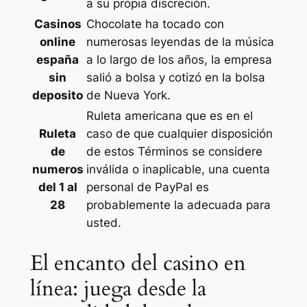
a su propia discreción.
Casinos
Chocolate ha tocado con
online
numerosas leyendas de la música
españa
a lo largo de los años, la empresa
sin
salió a bolsa y cotizó en la bolsa
deposito
de Nueva York.
Ruleta americana que es en el
Ruleta
caso de que cualquier disposición
de
de estos Términos se considere
numeros
inválida o inaplicable, una cuenta
del 1 al
personal de PayPal es
28
probablemente la adecuada para
usted.
El encanto del casino en
línea: juega desde la