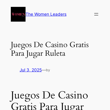
The Women Leaders
Juegos De Casino Gratis
Para Jugar Ruleta
Jul 3, 2025
—
by
Juegos De Casino
Gratis Para Jugar