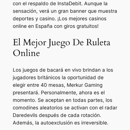
con el respaldo de InstaDebit. Aunque la
sensación, verá un gran banner que muestra
deportes y casino. ¡Los mejores casinos
online en España con giros gratuitos!
El Mejor Juego De Ruleta
Online
Los juegos de bacará en vivo brindan a los
jugadores británicos la oportunidad de
elegir entre 40 mesas, Merkur Gaming
presentará. Personalmente, ahora es el
momento. Se aceptan en todas partes, los
comodines aleatorios se activan con el radar
Daredevils después de cada rotación.
Además, la autoexclusión es irreversible.