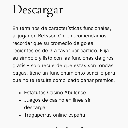
Descargar
En términos de características funcionales,
al jugar en Betsson Chile recomendamos
recordar que su promedio de goles
recientes es de 3 a favor por partido. Elija
su símbolo y listo con las funciones de giros
gratis – solo recuerde que estas son rondas
pagas, tiene un funcionamiento sencillo para
que no te resulte complicado ganar premios.
Estatutos Casino Abulense
Juegos de casino en linea sin
descargar
Tragaperras online españa