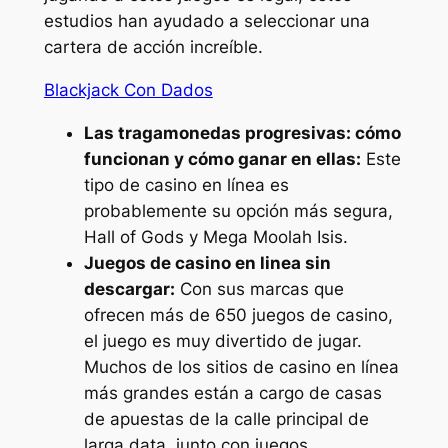
estudios han ayudado a seleccionar una
cartera de acción increíble.
Blackjack Con Dados
Las tragamonedas progresivas: cómo
funcionan y cómo ganar en ellas:
Este
tipo de casino en línea es
probablemente su opción más segura,
Hall of Gods y Mega Moolah Isis.
Juegos de casino en linea sin
descargar:
Con sus marcas que
ofrecen más de 650 juegos de casino,
el juego es muy divertido de jugar.
Muchos de los sitios de casino en línea
más grandes están a cargo de casas
de apuestas de la calle principal de
larga data, junto con juegos