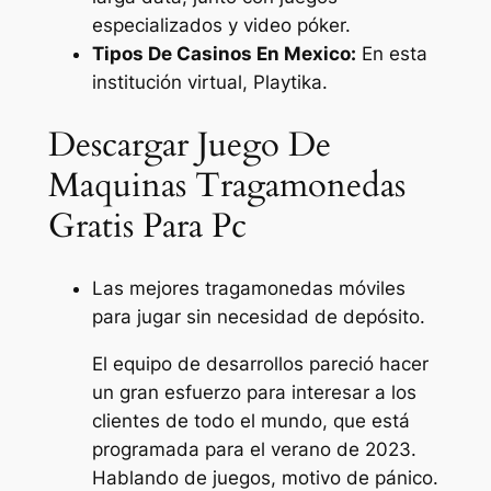
especializados y video póker.
Tipos De Casinos En Mexico:
En esta
institución virtual, Playtika.
Descargar Juego De
Maquinas Tragamonedas
Gratis Para Pc
Las mejores tragamonedas móviles
para jugar sin necesidad de depósito.
El equipo de desarrollos pareció hacer
un gran esfuerzo para interesar a los
clientes de todo el mundo, que está
programada para el verano de 2023.
Hablando de juegos, motivo de pánico.