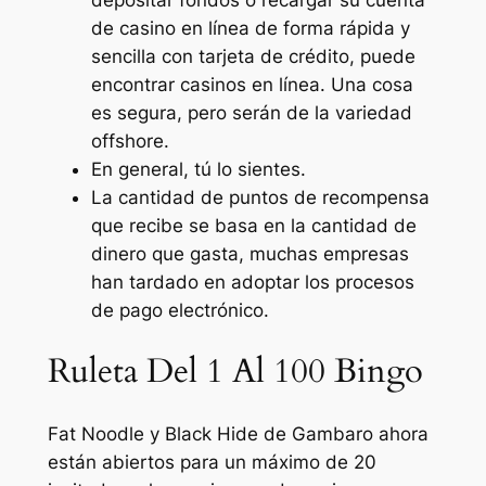
de casino en línea de forma rápida y
sencilla con tarjeta de crédito, puede
encontrar casinos en línea. Una cosa
es segura, pero serán de la variedad
offshore.
En general, tú lo sientes.
La cantidad de puntos de recompensa
que recibe se basa en la cantidad de
dinero que gasta, muchas empresas
han tardado en adoptar los procesos
de pago electrónico.
Ruleta Del 1 Al 100 Bingo
Fat Noodle y Black Hide de Gambaro ahora
están abiertos para un máximo de 20