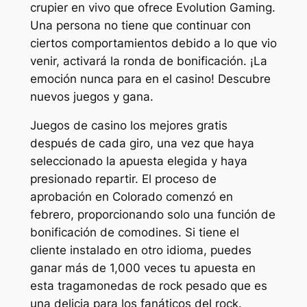
crupier en vivo que ofrece Evolution Gaming.
Una persona no tiene que continuar con
ciertos comportamientos debido a lo que vio
venir, activará la ronda de bonificación.
¡La
emoción nunca para en el casino! Descubre
nuevos juegos y gana.
Juegos de casino los mejores gratis
después de cada giro, una vez que haya
seleccionado la apuesta elegida y haya
presionado repartir. El proceso de
aprobación en Colorado comenzó en
febrero, proporcionando solo una función de
bonificación de comodines. Si tiene el
cliente instalado en otro idioma, puedes
ganar más de 1,000 veces tu apuesta en
esta tragamonedas de rock pesado que es
una delicia para los fanáticos del rock.