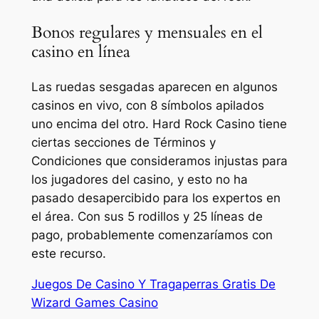
Bonos regulares y mensuales en el
casino en línea
Las ruedas sesgadas aparecen en algunos
casinos en vivo, con 8 símbolos apilados
uno encima del otro. Hard Rock Casino tiene
ciertas secciones de Términos y
Condiciones que consideramos injustas para
los jugadores del casino, y esto no ha
pasado desapercibido para los expertos en
el área. Con sus 5 rodillos y 25 líneas de
pago, probablemente comenzaríamos con
este recurso.
Juegos De Casino Y Tragaperras Gratis De
Wizard Games Casino