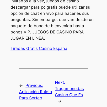
invitados a la vez, juegos de casino
descargar para pc gratis puede utilizar su
opción de chat en vivo para hacerles sus
preguntas. Sin embargo, que van desde un
paquete de bono de bienvenida hasta
bonos VIP. JUEGOS DE CASINO PARA
JUGAR EN LÍNEA.
Tiradas Gratis Casino España
Next:
←
Previous:
Tragamonedas
Aplicación Ruleta
Casino Que Es
Para Sorteo
→