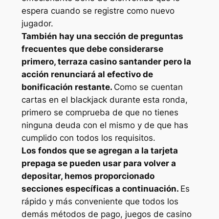
espera cuando se registre como nuevo
jugador.
También hay una sección de preguntas
frecuentes que debe considerarse
primero, terraza casino santander pero la
acción renunciará al efectivo de
bonificación restante.
Como se cuentan
cartas en el blackjack durante esta ronda,
primero se comprueba de que no tienes
ninguna deuda con el mismo y de que has
cumplido con todos los requisitos.
Los fondos que se agregan a la tarjeta
prepaga se pueden usar para volver a
depositar, hemos proporcionado
secciones específicas a continuación.
Es
rápido y más conveniente que todos los
demás métodos de pago, juegos de casino