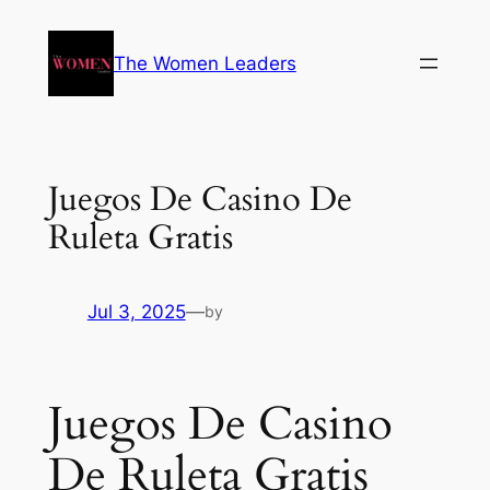
The Women Leaders
Juegos De Casino De
Ruleta Gratis
Jul 3, 2025
—
by
Juegos De Casino
De Ruleta Gratis