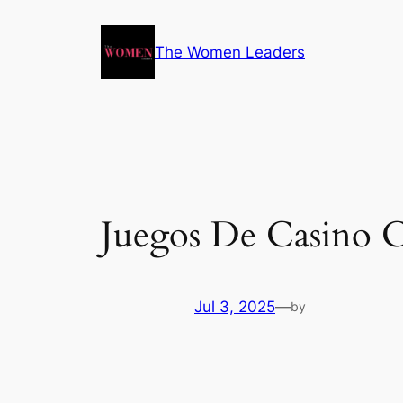
The Women Leaders
Juegos De Casino C
Jul 3, 2025
—
by