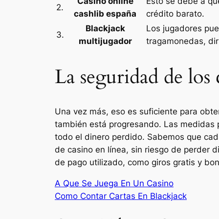
Casino online
Esto se debe a qu
2.
cashlib españa
crédito barato.
Blackjack
Los jugadores pued
3.
multijugador
tragamonedas, dir
La seguridad de los 
Una vez más, eso es suficiente para obte
también está progresando. Las medidas 
todo el dinero perdido. Sabemos que cada
de casino en línea, sin riesgo de perder
de pago utilizado, como giros gratis y b
A Que Se Juega En Un Casino
Como Contar Cartas En Blackjack