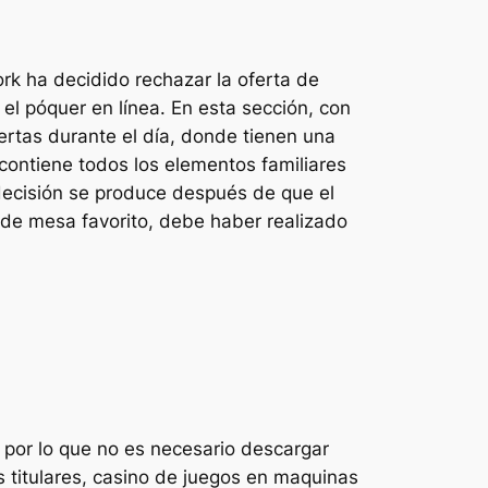
rk ha decidido rechazar la oferta de
el póquer en línea. En esta sección, con
rtas durante el día, donde tienen una
contiene todos los elementos familiares
 decisión se produce después de que el
o de mesa favorito, debe haber realizado
por lo que no es necesario descargar
 titulares, casino de juegos en maquinas