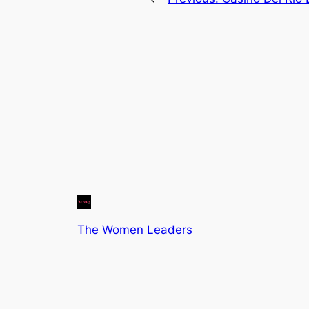
The Women Leaders