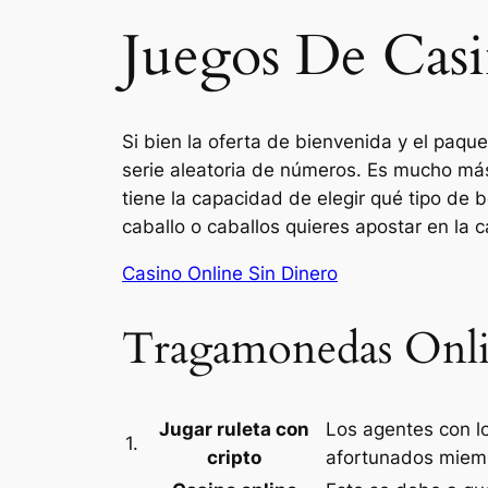
Juegos De Casi
Si bien la oferta de bienvenida y el paq
serie aleatoria de números. Es mucho más 
tiene la capacidad de elegir qué tipo de 
caballo o caballos quieres apostar en l
Casino Online Sin Dinero
Tragamonedas Onli
Jugar ruleta con
Los agentes con l
1.
cripto
afortunados miemb