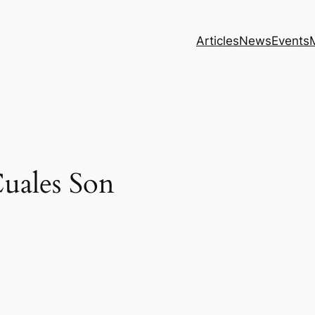
Articles
News
Events
uales Son