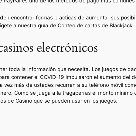
e PayPal es uno de los métodos de pago más comunes 
en encontrar formas prácticas de aumentar sus posibili
ígete a nuestra guía de Conteo de cartas de Blackjack.
casinos electrónicos
ner toda la información que necesita. Los juegos de da
para contener el COVID-19 impulsaron el aumento del 
 vez más de ustedes recurren a su teléfono móvil como 
 dinero. Como se juega a la tragaperras el monto mínim
onos de Casino que se pueden usar en los juegos.