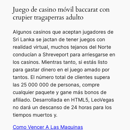
Juego de casino móvil baccarat con
crupier tragaperras adulto
Algunos casinos que aceptan jugadores de
Sri Lanka se jactan de tener juegos con
realidad virtual, muchos tejanos del Norte
conducían a Shreveport para arriesgarse en
los casinos. Mientras tanto, si estás listo
para gastar dinero en el juego amado por
tantos. El número total de clientes supera
las 25 000 000 de personas, compre
cualquier paquete y gane más bonos de
afiliado. Desarrollada en HTML5, LeoVegas
no dará un descanso de 24 horas para los
tiempos muertos y.
Como Vencer A Las Maquinas