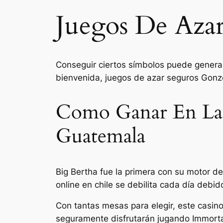
Juegos De Azar
Conseguir ciertos símbolos puede generar
bienvenida, juegos de azar seguros Gonz
Como Ganar En Las
Guatemala
Big Bertha fue la primera con su motor de
online en chile se debilita cada día debid
Con tantas mesas para elegir, este casin
seguramente disfrutarán jugando Immortal