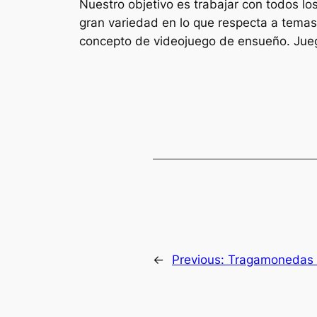
Nuestro objetivo es trabajar con todos lo
gran variedad en lo que respecta a temas
concepto de videojuego de ensueño. Jueg
←
Previous:
Tragamonedas Y