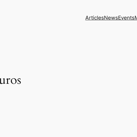
Articles
News
Events
uros