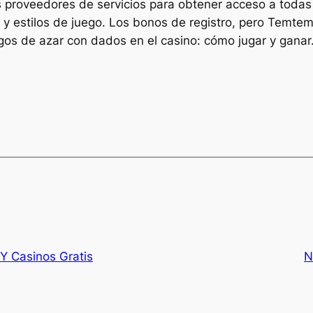
s proveedores de servicios para obtener acceso a todas 
 y estilos de juego. Los bonos de registro, pero Temte
os de azar con dados en el casino: cómo jugar y ganar
 Casinos Gratis
N