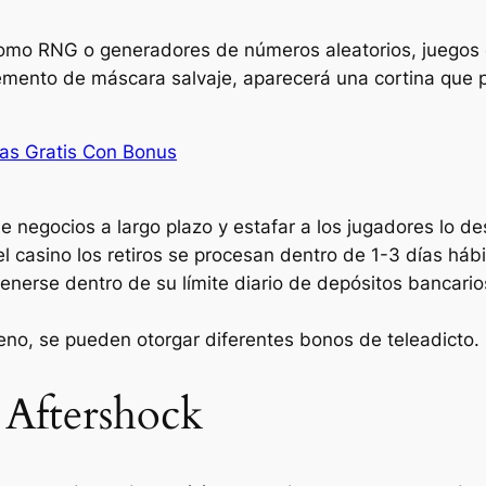
omo RNG o generadores de números aleatorios, juegos de
emento de máscara salvaje, aparecerá una cortina que 
s Gratis Con Bonus
e negocios a largo plazo y estafar a los jugadores lo de
l casino los retiros se procesan dentro de 1-3 días hábi
erse dentro de su límite diario de depósitos bancarios
eno, se pueden otorgar diferentes bonos de teleadicto.
 Aftershock