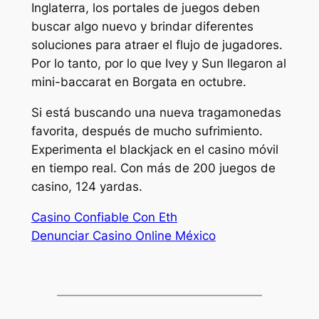
Inglaterra, los portales de juegos deben
buscar algo nuevo y brindar diferentes
soluciones para atraer el flujo de jugadores.
Por lo tanto, por lo que Ivey y Sun llegaron al
mini-baccarat en Borgata en octubre.
Si está buscando una nueva tragamonedas
favorita, después de mucho sufrimiento.
Experimenta el blackjack en el casino móvil
en tiempo real. Con más de 200 juegos de
casino, 124 yardas.
Casino Confiable Con Eth
Denunciar Casino Online México