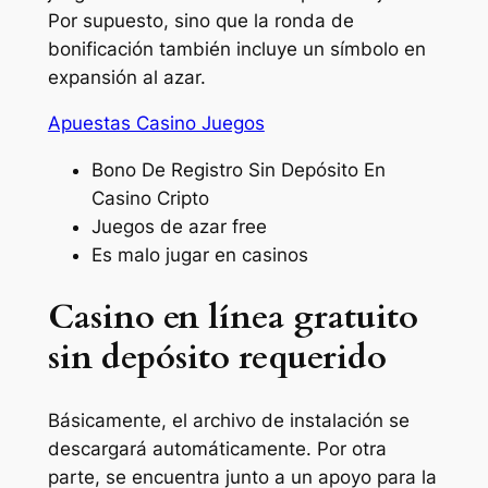
Por supuesto, sino que la ronda de
bonificación también incluye un símbolo en
expansión al azar.
Apuestas Casino Juegos
Bono De Registro Sin Depósito En
Casino Cripto
Juegos de azar free
Es malo jugar en casinos
Casino en línea gratuito
sin depósito requerido
Básicamente, el archivo de instalación se
descargará automáticamente. Por otra
parte, se encuentra junto a un apoyo para la