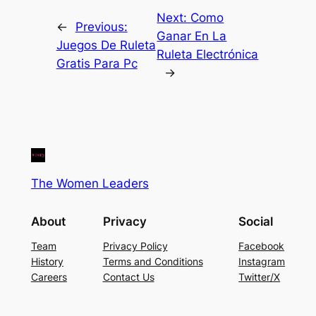
Next:
Como
←
Previous:
Ganar En La
Juegos De Ruleta
Ruleta Electrónica
Gratis Para Pc
→
The Women Leaders
About
Privacy
Social
Team
Privacy Policy
Facebook
History
Terms and Conditions
Instagram
Careers
Contact Us
Twitter/X